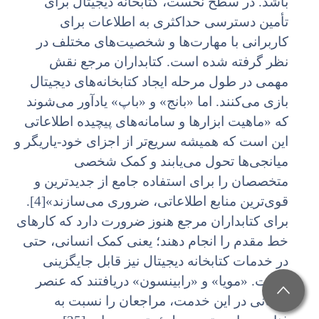
باشد. در سطح نخست، کتابخانه دیجیتال برای
تأمین دسترسی حداکثری به اطلاعات برای
کاربرانی با مهارت‌ها و شخصیت‌های مختلف در
نظر گرفته شده است. کتابداران مرجع نقش
مهمی در طول مرحله ایجاد کتابخانه‌های دیجیتال
بازی می‌کنند. اما «بانج» و «باپ» یادآور می‌شوند
که «ماهیت ابزارها و سامانه‌های پیچیده اطلاعاتی
این است که همیشه سریع‌تر از اجزای خود-یاریگر و
میانجی‌ها تحول می‌یابند و کمک شخصی
متخصصان را برای استفاده جامع از جدیدترین و
قوی‌ترین منابع اطلاعاتی، ضروری می‌سازند»[4].
برای کتابداران مرجع هنوز ضرورت دارد که کارهای
خط مقدم را انجام دهند؛ یعنی کمک انسانی، حتی
در خدمات کتابخانه دیجیتال نیز قابل جایگزینی
نیست. «مویا» و «رابینسون» دریافتند که عنصر
انسانی در این خدمت، مراجعان را نسبت به