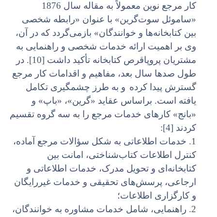
کار مرجع نوین معمولاً به مقاله سال 1876
«ساموئل سوت‌گرین» با عنوان «رابطه شخصی
بین کتابخانه‌ها و خوانندگان» بازمی‌گردد که در آن،
وی بر اهمیت ارائه خدمات شخصی و راهنمایی به
مشتریان پروپاقرص کتابخانه تأکید داشت [10]. در
طول صدها سال بعد، مفاهیم و اقدامات کار مرجع
گسترش پیدا کرده
و به طرز چشمگیری تکامل
یافته است. براساس عقاید «گرین»، «باپ» و
«بانج» کارهای خدمات مرجع را به سه گروه تقسیم
کردند [4]:
1. خدمات اطلاعاتی به شکل سؤالات مرجع آماده،
کنترل اطلاعات کتاب‌شناختی، امانت بین
کتابخانه‌ای و تحویل مدرک، خدمات اطلاعاتی و
ارجاعی، پرسش‌های تحقیقی و خدمات غیررایگان
و کارگزاری اطلاعات؛
2. راهنمایی، شامل خدمات مشاوره به خوانندگان،