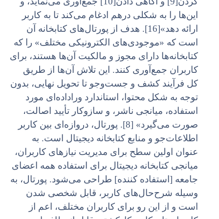
کردن[9] و آگاهی دادن[10] جمع‌آوری می‌نماید، و
این‌ها را به شکلی درهم ادغام می‌کند تا به کاربر
ارائه دهد»[16]. هدف از پورتال‌های کتابخانه آن
است که «موجودی‌های الکترونیکی مختلف» را که
کتابخانه‌ها دارای مجوز و مالکیت آن‌ها هستند، برای
کاربران جمع‌آوری کنند. این تلاش‌ آن‌ها از طریق
کل فرآیند کشف و جست‌وجو تا تحویل نهایی، بدون
توجه به شکل محتوا، استاندارد ورا‌داده‌ای مورد
استفاده، میانجی ناشر، و سازوکار تأیید اصالت،
صورت می‌گیرد» [8]. پورتال، دروازه‌ای بین کاربر
اطلاعات‌جو و منابع کتابخانه دیجیتال است. به
عنوان اولین سطح برای مدیریت نیازهای کاربران،
میانجی کتابخانه دیجیتال برای استفاده همه اعضای
جامعه [استفاده کننده] طراحی می‌شود. پورتال، به
وسیله شرح‌حال‌های کاربر، قابل شخصی ‌شدن
است و از این رو برای کاربران مختلف، اعم از