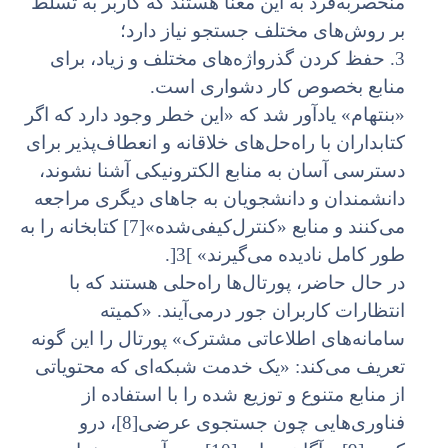
منحصربه‌فرد به این معنا هستند که کاربر به تسلط
بر روش‌های مختلف جستجو نیاز دارد؛
3. حفظ کردن گذرواژه‌های مختلف و زیاد، برای
منابع بخصوص کار دشواری است.
«بنتهام» یادآور شد که «این خطر وجود دارد که اگر
کتابداران با راه‌حل‌های خلاقانه و انعطاف‌پذیر برای
دسترسی آسان به منابع الکترونیکی آشنا نشوند،
دانشمندان و دانشجویان به جاهای دیگری مراجعه
می‌کنند و منابع «کنترل‌کیفی‌شده»[7] کتابخانه را به
طور کامل نادیده می‌گیرند» ]3[.
در حال حاضر، پورتال‌ها راه‌حلی هستند که با
انتظارات کاربران جور درمی‌آیند. «کمیته
سامانه‌های اطلاعاتی مشترک» پورتال را این گونه
تعریف می‌کند: «یک خدمت شبکه‌ای که محتویاتی
از منابع متنوع ‌و توزیع شده را با استفاده از
فناوری‌هایی چون جستجوی عرضی[8]، درو