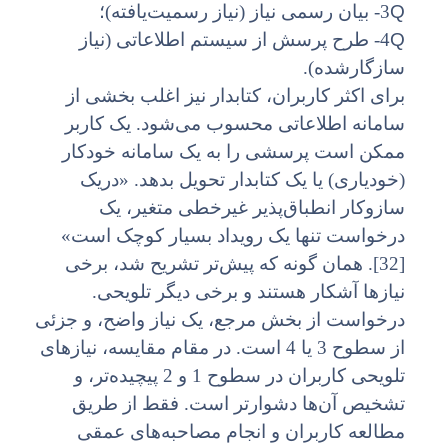
Q
3- بیان رسمی نیاز (نیاز رسمیت‌یافته)؛
Q
4- طرح پرسش از سیستم اطلاعاتی (نیاز
سازگارشده).
برای اکثر کاربران، کتابدار نیز اغلب بخشی از
سامانه اطلاعاتی محسوب می‌شود. یک کاربر
ممکن است پرسشی را به یک سامانه خودکار
(خودیاری) یا یک کتابدار تحویل بدهد. «دریک
سازوکار انطباق‌پذیر غیرخطی متغیر، یک
درخواست تنها یک رویداد بسیار کوچک است»
[32]. همان گونه که پیش‌تر تشریح شد، برخی
نیازها آشکار هستند و برخی دیگر تلویحی.
درخواست از بخش مرجع، یک نیاز واضح، و جزئی
از سطوح 3 یا 4 است. در مقام مقایسه، نیازهای
تلویحی کاربران در سطوح 1 و 2 پیچیده‌تر، و
تشخیص آن‌ها دشوارتر است. فقط از طریق
مطالعه کاربران و انجام مصاحبه‌های عمقی