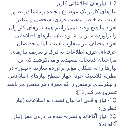
1-2. نیازهای اطلاعاتی کاربر
نیازهای کاربر یک موضوع پیچیده و دائما در تطور
است. به خاطر ماهیت فردی، شخصی و متغیر
افراد ما هیچ وقت نمی‌توانیم همه نیازهای کاربران
را برآورده سازیم. شیوه بیان نیازهای اطلاعاتی
افراد مختلف نیز متفاوت است. اما متخصصان
حرفه‌ای حوزه اطلاعات به درک و تعریف نیازهای
مراجعان کتابخانه متعهدند و می‌کوشند که این
نیازها را به شکلی مؤثر برآورده سازند. «تیلور» در
نظریه کلاسیک خود، چهار سطح نیازهای اطلاعاتی
و پیکربندی پرسش را که معرف هر سطح می‌باشد
تشریح می‌کند[32]:
Q
1- نیاز واقعی اما بیان نشده به اطلاعات (نیاز
فطری)؛
Q
2- نیاز آگاهانه و تشریح‌شده در درون مغز (نیاز
آگاهانه)؛