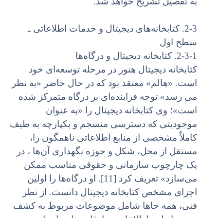
به تفصیل تشریح خواهد شد.
2-3. کتابخانه‌های دیجیتال و خدمات اطلاعاتی ـ
سطح اول
2-3-1. کتابخانه دیجیتال و درگاه‌ها
کتابخانه دیجیتال هنوز در مرحله توسعه‌ای خود
است. «هالم» معتقد بود که در حال حاضر «به نظر
می رسد» توجه فزاینده‌ای بر درگاه متمرکز شده
است»؛ وی کتابخانه دیجیتال را «به عنوان
موجودیتی که دسترسی منسجم و یکپارچه به طیف
کاملاٌ مشخصی از منابع اطلاعاتی ناهمگون را،
مستقل از محل، شکل و حوزه نگهداری آن‌ها ، در
یک چارچوب سازمانی و حقوقی مناسب ممکن
می‌سازد» تعریف کرد [11]. او درگاه‌‌ها را اولین
اجزای مشخص کتابخانه دیجیتال دانست. از نظر
فنی، همه جاها شامل موضوعات مربوط به کشف