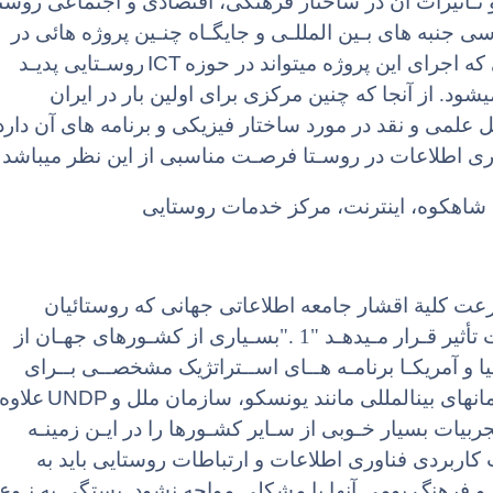
و تـأثیرات آن در ساختار فرهنگی، اقتصادی و اجتماعی روست
ی جنبه های بـین المللـی و جایگـاه چنـین پروژه هائی در
ICT
ه اجرای این پروژه میتواند در حوزه
روسـتایی پدیـد
شود. از آنجا که چنین مرکزی برای اولین بار در ایران
 علمی و نقد در مورد ساختار فیزیکی و برنامه های آن دارد
ری اطلاعات در روسـتا فرصـت مناسبی از این نظر میباشد
، شاهکوه، اینترنت، مرکز خدمات روستایی
عت کلیة اقشار جامعه اطلاعاتی جهانی که روستائیان
نزدیـک بـه 40 %آن را تشـکیل میدهند تحت تأثیر قـرار مـیدهـد "1 ."بسـیاری از کشـورهای جهـان از
یا و آمریکـا برنامـه هــای اســتراتژیک مشخصــی بــرای
UNDP
علاوه
ربیات بسیار خـوبی از سـایر کشـورها را در ایـن زمینـه
راکز خدمات کاربردی فناوری اطلاعات و ارتباطات روستایی باید به
 فرهنگ بومی آنها با مشکلی مواجه نشود. بستگی به نـوع