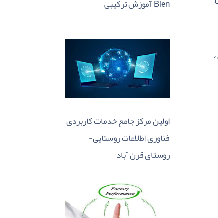
آموزش ترکیبی Blen
ا
،
اولین مرکز جامع خدمات کاربردی
فناوری اطلاعات روستایی-
روستای قرن آباد