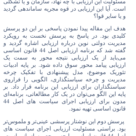
مسئولیت این ارزیابی با چه نهاد، سازمان و یا تشکلی
است.
آیا
این ارزیابی در قوه مجریه ساماندهی گردید
و یا سایر قوا؟
هدف این مقاله پیدا نمودن پاسخی بر این دو پرسش
کلیدی بود. در پاسخ به پرسش نخست به رویکرد
مدیریت دولتی نوین درباره ارزیابی اشاره گردید و
گفته شد که برنامه ارزیابی اصل 44 قانون اساسی
می
باید از یک ارزیابی نتیجه محور به سمت یک
ارزیابی پیامد محور سوق داده شود. بر پایه ادبیات
تئوریک موضوع، مدل پیشنهادی با تفکیک چرخه
مدیریت و چرخه سیاستگذاری، الگویی را فراروی
سیاستگذاران برای ارزیابی این برنامه قرار داد. بر
پایه این الگو می
توان در یک کار مطالعاتی، برنامه
ای
مدون برای ارزیابی اجرای سیاست های اصل 44
قانون اساسی تهیه نمود.
پرسش دوم این نوشتار پرسشی عینی
تر و ملموس
تر
بود. براستی مسئولیت ارزیابی اجرای سیاست های
اصل 44 قانون اساسی با چه مرجع و سازمانی است.