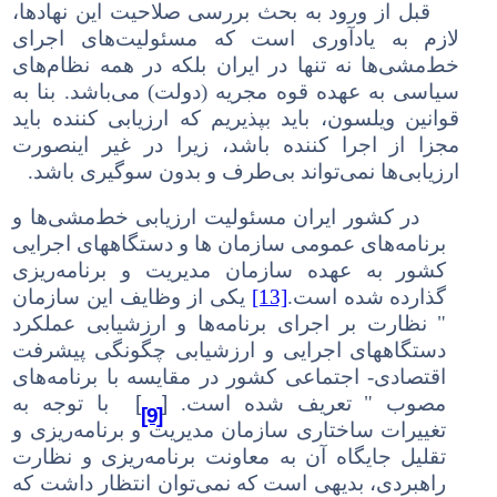
قبل از ورود به
بحث
بررسی صلاحیت این نهادها،
لازم به یادآوری است که مسئولیت‌های اجرای
خط‌مشی‌ها نه تنها در ایران بلکه در همه نظام‌های
سیاسی به عهده قوه مجریه (دولت) می‌باشد. بنا به
قوانین ویلسون، باید بپذیریم که ارزیابی کننده باید
مجزا از اجرا کننده باشد، زیرا در غیر اینصورت
ارزیابی‌ها نمی‌تواند بی‌طرف و بدون سوگیری باشد.
در کشور ایران مسئولیت ارزیابی خط‌مشی‌ها و
برنامه‌های عمومی سازمان ها و دستگاههای اجرایی
کشور به عهده سازمان مدیریت و برنامه‌ریزی
گذارده شده است.
[13]
یکی از وظایف این سازمان
" نظارت بر اجرای برنامه‌ها و ارزشیابی عملکرد
دستگاههای اجرایی و ارزشیابی چگونگی پیشرفت
اقتصادی- اجتماعی کشور در مقایسه با برنامه‌های
[
]
مصوب " تعریف شده است.
با توجه به
[9]
تغییرات ساختاری سازمان مدیریت و برنامه‌ریزی و
تقلیل جایگاه آن به معاونت برنامه‌ریزی و نظارت
راهبردی، بدیهی است که نمی‌توان انتظار داشت که