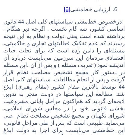
[6]
6.
ارزیابی خط‌مشی
درخصوص خط‌مشی سیاستهای کلی اصل 44 قانون
–
–
اساسی کشور، سه گام نخست
اگرچه دیر هنگام
برداشته شده است یعنی دولت و نظام به این نتیجه
رسیدند که عدم تفکیک فعالیتهای تجاری و حاکمیتی،
مسئله‌ای را دامن زده است که برای نجات حیات
اقتصادی مردمان این سرزمین می‌بایست درباره آن
اندیشه نمود ( تعریف مسئله ) و پس از آن
،
این مسئله
در دستور کار مجمع تشخیص مصلحت نظام قرار
گرفت و پس از انجام مطالعات، سیاستهای کلی اصل
44 توسط بالاترین مقام کشور (مقام رهبری) ابلاغ
شد. مطالعه این سیاستها در دولت منجر به تدوین
لایحه‌ای گردید که هم‌اکنون مراحل پایانی مشروعیت
بخشی قانونی خود را در مجلس شورای اسلامی،
شورای نگهبان و مجمع تشخیص مصلحت نظام طی
می‌نماید. طبیعی است که پس از طی مراحل قانونی،
این خط‌مشی می‌بایست برای اجرا به دولت ابلاغ