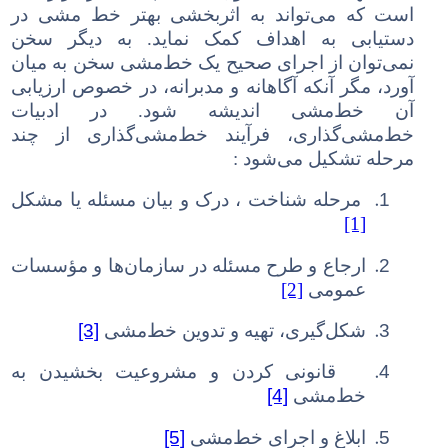
است که می
تواند به اثربخشی بهتر خط مشی در
دستیابی به اهداف کمک نماید. به دیگر سخن
نمی‌توان از اجرای صحیح یک خط‌مشی سخن به میان
آورد، مگر آنکه آگاهانه و مدبرانه، در خصوص ارزیابی
آن خط‌مشی اندیشه شود. در ادبیات
خط‌مشی‌گذاری، فرآیند خط‌مشی‌گذاری از چند
مرحله تشکیل می‌شود :
1.
مرحله شناخت
،
درک و بیان مسئله یا مشکل
[1]
2.
ارجاع و طرح مسئله در سازمان‌ها و مؤسسات
عمومی
[2]
[3]
3.
شکل‌گیری، تهیه و تدوین خط‌مشی
4.
قانونی کردن و مشروعیت بخشیدن به
[4]
خط‌مشی
[5]
5.
ابلاغ و اجرای خط‌مشی