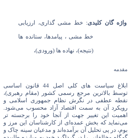
واژه گان کلیدی
: خط مشی گذاری، ارزیابی
خط مشی
، پیامدها، ستانده ها
(نتیجه)، نهاده ها (ورودی)،
مقدمه
ابلاغ سیاست های کلی اصل 44 قانون اساسی
توسط بالاترین مرجع رسمی کشور (مقام رهبری)،
نقطه عطفی در نگرش نظام جمهوری اسلامی و
رویکرد آن به سمت اقتصاد آزاد محسوب می‌شود.
اهمیت این تغییر جهت از آنجا خود را برجسته تر
می‌نماید که بخش عمده‌ای از کارشناسان این مرز و
بوم، در پی تحلیل آن برآمده‌اند و مدعیان سینه چاک و
گهگاه مخالفانی را در گرداگرد خود به مبارزه طلبیده