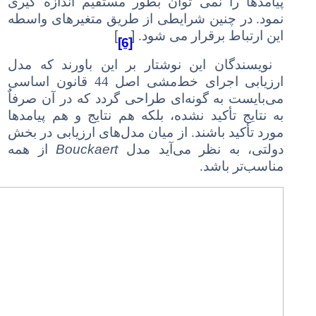
پیامدها را نمی توان بطور مستقیم اندازه گیری
نمود. در چنین شرایطی از طریق متغیرهای واسطه
[
]
این ارتباط برقرار می شود.
[6]
نویسندگان این نوشتار بر این باورند که مدل
ارزیابی اجرای خط‌مشی اصل 44 قانون اساسی
می‌بایست به گونه‌ای طراحی گردد که در آن صرفاٌ
به نتایج تأکید نشده، بلکه هم نتایج و هم پیامدها
مورد تأکید باشند. از میان مدل‌های ارزیابی در بخش
Bouckaert
دولتی، به نظر می‌آید مدل
از همه
مناسب‌تر باشد.