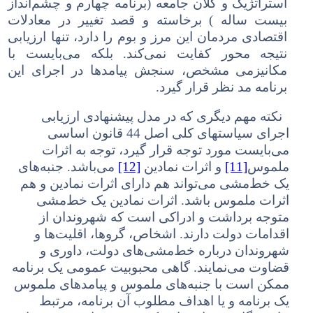
استراتژیک و کلان جامعه (برنامه چهارم و چشم‌انداز
بیست ساله ) برخاسته و قصد تغییر
در
معادلات
اقتصادی مردمان این مرز و بوم
را
دارد، تنها ارزیابی
نتیجه محور کفایت نمی‌کند. بلکه می‌بایست با
مکانیزمی مشخص، سنجش پیامدها در اجرای این
برنامه مد نظر قرار گیرد.
نکته مهم دیگری که در مدل پیشنهادی ارزیابی
اجرای سیاستهای کلی اصل 44 قانون اساسی
می‌بایست مورد توجه قرار گیرد، توجه به اثرات
ملموس
[11]
و اثرات نمادین
[12]
می‌باشد. جنبه‌های
یک خط‌مشی می‌تواند هم دارای اثرات نمادین و هم
اثرات ملموس باشد. اثرات نمادین یک خط‌مشی
متوجه برداشت و ادراکی است که شهروندان از
اقدامات دولت دارند. اشخاص، گروها، اقلیت‌ها و
شهروندان درباره خط‌مشی‌های دولت، داوری و
قضاوت می‌نمایند. گاهی محبوبیت عمومی یک برنامه
ممکن است با جنبه‌های ملموس و پیامدهای ملموس
یک برنامه و یا اهداف مطلوب آن برنامه، مرتبط