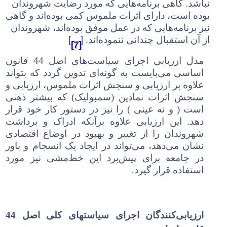
نباشد. گاهی برنامه‌هایی که مورد رضایت شهروندان
بوده است، دارای اثرات ملموس کمی بوده‌اند و گاهی
نیز برنامه‌هایی که در عمل موفق بوده‌اند، شهروندان
[
]
از آن استقبال چندانی ننموده‌اند.
[7]
مدل ارزیابی اجرای سیاست‌های اصل 44 قانون
اساسی می‌بایست به گونه‌ای تدوین گردد که بتواند
علاوه بر ارزیابی و سنجش اثرات ملموس، ارزیابی و
سنجش اثرات نمادین (سمبولیک) که بیشتر ذهنی
است
( و
نه عینی
)
را نیز در دستور کار خود قرار
دهد. این ارزیابی علاوه برآنکه ادراک و برداشت
شهروندان را از تغییر و بهبود در اوضاع اقتصادی
نشان می‌دهد، می‌تواند در ایجاد یک انسجام و باور
در جامعه برای پیش‌برد این خط‌مشی نیز مورد
استفاده قرار گیرد.
ارزیابی‌کنندگان اجرای سیاستهای کلی اصل 44