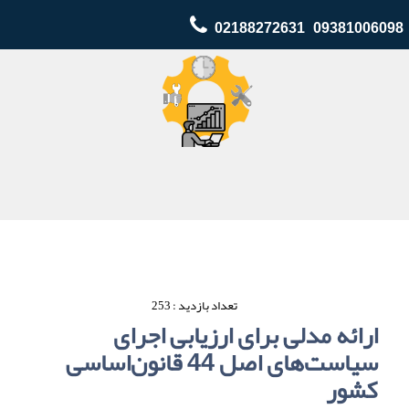
02188272631 09381006098
تعداد بازدید : 253
ارائه مدلی برای ارزیابی اجرای
سیاست‌های اصل 44 قانون‌اساسی
کشور