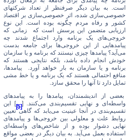
برنامه چه پیامدی برای جامعه به ارمغان آورده
است. به بیان دیگر صرفنظر از تعداد شرکتهای
خصوصی‌سازی شده، اثر خصوصی‌سازی بر اقتصاد
کشور و رفاه مردم چگونه بوده است. این نوع
ارزیابی متضمن این پرسش است که زمانی که
خروجی‌های یک برنامه وارد اجتماع شدند چه
پیامدهایی از این خروجی‌ها برای جامعه بدست
می‌آید؟ پیامدها چیزی نیستند که برنامه و یا سازمان
خودش انجام داده باشد، بلکه نتایجی هستند که
برنامه و یا سازمان به بار خواهد آورد.
پیامدها،
منافع احتمالی هستند که یک برنامه و یا خط مشی
تمایل دارد تا آنها را محقق سازد.
بعضی از اندیشمندان، پیامدها را به پیامدهای
[
]
واسطه‌ای و نهایی تقسیم‌بندی می‌کنند.
این
[5]
تقسیم‌بندی در آنجا عینیت می‌یابد که گاهی تعیین
روابط علت و معلولی بین خروجی‌ها و پیامدهای
نهایی دشوار بوده و از شاخص‌های واسطه‌ای
استفاده بعمل می‌آید. به بیان دیگر در بعضی مواقع