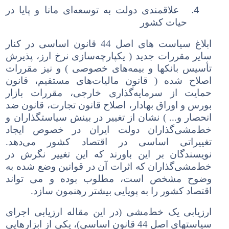
4.
علاقمندی دولت به توسعه‌ای مانا و پایا در
حیات کشور
ابلاغ سیاست های اصل 44 قانون اساسی در کنار
سایر مقررات جدید ( یکپارچه‌سازی نرخ ارز، پذیرش
تأسیس بانکها و بیمه‌های خصوصی ) و نیز مقررات
اصلاح شده ( قانون مالیات‌های مستقیم، قانون
حمایت از سرمایه‌گذاری خارجی، مقررات بازار
بورس و اوراق بهادار، اصلاح قانون تجارت، قانون ضد
انحصار و... ) نشان از تغییر در بینش سیاستگذاران و
خط‌مشی‌گذاران دولت ایران در خصوص ایجاد
تغییراتی اساسی در اقتصاد کشور می‌دهد.
نویسندگان بر این باورند که این تغییر نگرش در
خط‌مشی‌گذاران که اثرات آن در قوانین وضع شده به
وضوح مشخص است، مطلوب بوده و می تواند
اقتصاد کشور را به پویایی بیشتر رهنمون سازد.
ارزیابی یک خط‌مشی (در این مقاله ارزیابی اجرای
سیاستهای اصل 44 قانون اساسی)، یکی از ابزارهایی