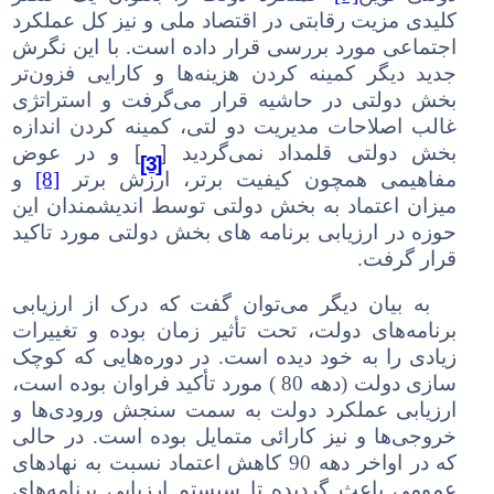
کلیدی مزیت رقابتی در اقتصاد ملی و نیز کل عملکرد
اجتماعی مورد بررسی قرار داده است. با این نگرش
جدید دیگر کمینه کردن هزینه‌ها و کارایی فزون‌تر
بخش دولتی در حاشیه قرار می‌گرفت و استراتژی
غالب اصلاحات مدیریت دو لتی، کمینه کردن اندازه
[
]
بخش دولتی قلمداد نمی‌گردید
و
در عوض
[3]
مفاهیمی همچون کیفیت برتر، ارزش برتر
[8]
و
میزان اعتماد به بخش دولتی توسط اندیشمندان این
حوزه در ارزیابی برنامه های بخش دولتی مورد تاکید
قرار گرفت.
به بیان دیگر می‌توان گفت که درک از ارزیابی
برنامه‌های دولت، تحت تأثیر زمان بوده و تغییرات
زیادی را به خود دیده است. در دوره‌هایی که کوچک
سازی دولت (دهه 80 ) مورد تأکید فراوان بوده است،
ارزیابی عملکرد دولت به سمت سنجش ورودی‌ها و
خروجی‌ها و نیز کارائی متمایل بوده است. در حالی
که در اواخر دهه 90 کاهش اعتماد نسبت به نهادهای
عمومی باعث گردیده تا سیستم ارزیابی برنامه‌های