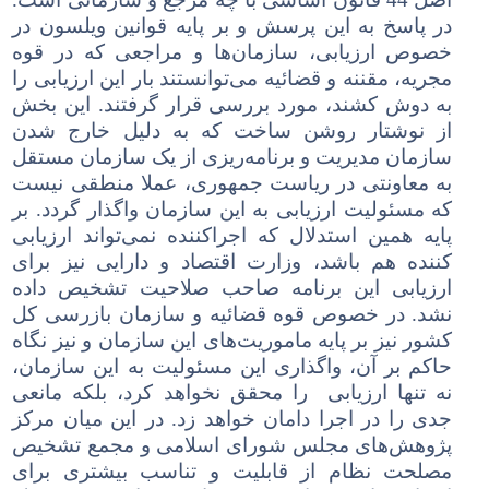
در پاسخ به این پرسش و بر پایه قوانین ویلسون در
خصوص ارزیابی، سازمان
ها و مراجعی که در قوه
مجریه، مقننه و قضائیه می
توانستند بار این ارزیابی را
به دوش کشند، مورد بررسی قرار گرفتند. این بخش
از نوشتار روشن ساخت که به دلیل خارج شدن
سازمان مدیریت و برنامه
ریزی از یک سازمان مستقل
به معاونتی در ریاست جمهوری، عملا منطقی نیست
که مسئولیت ارزیابی به این سازمان واگذار گردد. بر
پایه همین استدلال که اجرا
کننده نمی
تواند ارزیابی
کننده هم باشد، وزارت اقتصاد و دارایی نیز برای
ارزیابی این برنامه صاحب صلاحیت تشخیص داده
نشد. در خصوص قوه قضائیه و سازمان بازرسی کل
کشور نیز بر پایه ماموریت
های این سازمان و نیز نگاه
حاکم بر آن، واگذاری این مسئولیت به این سازمان،
نه تنها ارزیابی را محقق نخواهد کرد، بلکه مانعی
جدی را در اجرا دامان خواهد زد. در این میان مرکز
پژوهش
های مجلس شورای اسلامی و مجمع تشخیص
مصلحت نظام از قابلیت و تناسب بیشتری برای