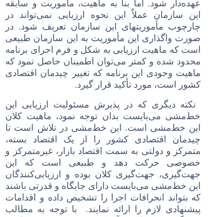
عهده‌دار شود. اما بنا به ماهیت، مأموریت و سابقه
این سازمان عملاٌ این نحوه ارزیابی نمی‌تواند در
چارچوب مأموریتهای این سازمان تعریف شود. در
صورت واگذاری این مأموریت به این سازمان طبیعی
است که ماهیت ارزیابی به شکل و فرم اجرای برنامه
محدود شده و کمتر می‌توان اطمینان حاصل نمود که
ماهیت وجودی این برنامه که تغییر چیدمان اقتصادی
کشور است، مورد تأکید قرار گیرد.
نکته دیگری که در پذیرش مسئولیت ارزیابی این
خط‌مشی می‌بایست بدان توجه نمود، ماهیت کلان
این خط‌مشی است. این خط‌مشی در تلاش است تا
چیدمان اقتصادی کشور را از یک اقتصاد بسته،
متمرکز و دولتی به سمت اقتصاد بازار، غیرمتمرکز و
خصوصی حرکت دهد و طبیعی است که این
جهت‌گیری، جهت‌گیری کلان بوده و ارزیابی‌کنندگان
این خط‌مشی می‌بایست دارای جایگاه و قدرتی باشند
که بتواند انحرافات اجرا را تشخیص داده و اقدامات
پیشنهادی لازم را ارائه نمایند. با توجه به مطالب