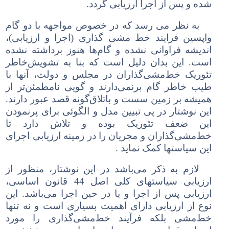
شده و پس از اجرا ارزیابی گردد.
به نظر می رسد که در خصوص مواجهه با دو گام
واپسین فرایند خط مشی گذاری (اجرا و ارزیابی)
،
اندیشه فراوانی نشده و گام‌ها هنوز برداشته نشده
است. این بدان دلیل است که بنا به
تشویش‌خاطر
تئوریک خط‌مشی‌گذاران در مجلس و دولت، آنها با
طیب خاطر گام بر‌نمی‌دارند و گویی نامطمئن‌تر از
همیشه بر زمین سست و باتلاق‌گونه قصد عبور دارند.
این نوشتار در پی تبیین مدل و الگوئی
برای پرنمودن
این ضعف تئوریک بوده و تلاش دارد تا
خط‌مشی‌گذاران و مجریان
را در زمینه ارزیابی اجرای
این سیاستها کمک نماید .
لازم به ذکر می‌باشد در این نوشتار، منظور از
ارزیابی سیاستهای کلی اصل 44 قانون اساسی،
ارزیابی پس از اجرا و یا در حین اجرا می‌باشد. این
نوع از ارزیابی دارای اهمیت بسیاری است و نه تنها
خط‌مشی بلکه فرآیند خط‌مشی‌گذاری را مورد