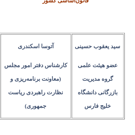
قانون‌اساسی کشور
سید یعقوب حسینی
آتوسا اسکندری
عضو هیئت علمی
کارشناس دفتر امور مجلس
گروه مدیریت
(معاونت برنامه‌ریزی و
بازرگانی دانشگاه
نظارت راهبردی ریاست
خلیج فارس
جمهوری)