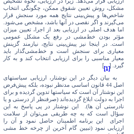
ارزیابی قرار می‌دهد. زیرا در ارزیابی، نحوه تشخیص
مشکل، روش تعیین شقوق ممکن، چگونگی انتخاب
شاخص‌ها و پیش‌بینی نتایج همه مورد سنجش قرار
می‌گیرند و اگر نقصی در آنها باشد، مشخص می‌شود.
اما هدف اصلی در ارزیابی بعد از اجرا، تعیین میزان
مؤثر بودن خط‌مشی در رفع یک مشکل عمومی
است. در اینجا نیز پیش‌بینی نتایج، نیازمند گزینش
معیاری برای سنجش است و خط‌مشی‌گذار باید
معیار مناسبی را برای ارزیابی انتخاب کند و به کار
[
]
گیرد.
[1]
به بیان دیگر در این نوشتار، ارزیابی سیاستهای
اصل 44 قانون اساسی
مدنظر نبوده، بلکه پیش‌فرض
این نوشتار آن است که سیاستها تدوین گردیده و برای
اجرا به دولت ابلاغ گردیده‌اند (صرفنظر از درستی و یا
نادرستی آن ها). این نوشتار در پی پاسخ به این
سؤال است که به چه طریقی می‌توان از سلامت
اجرای این برنامه اطمینان حاصل نمود و آن را
ارزیابی نمود (تبیین گام آخرین از چرخه خط مشی