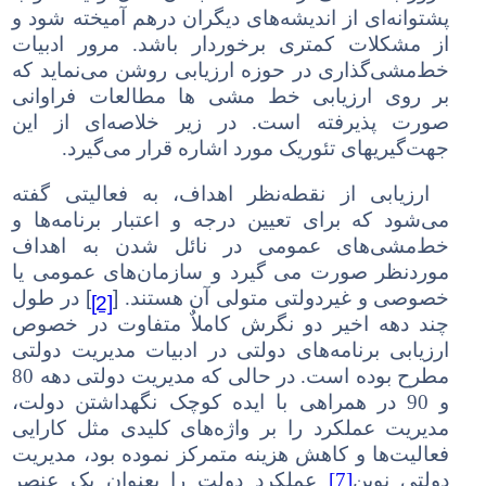
پشتوانه‌ای از اندیشه‌های دیگران درهم آمیخته شود و
از مشکلات کمتری برخوردار باشد. مرور ادبیات
خط‌مشی‌گذاری در حوزه ارزیابی روشن می‌نماید که
بر روی ارزیابی خط مشی ها مطالعات فراوانی
صورت پذیرفته است. در زیر خلاصه‌ای از این
جهت‌گیریهای تئوریک مورد اشاره قرار می‌گیرد.
ارزیابی از نقطه‌نظر اهداف، به فعالیتی گفته
می‌شود که برای تعیین درجه و اعتبار برنامه‌ها و
خط‌مشی‌های عمومی در نائل شدن به اهداف
موردنظر صورت می گیرد و سازمان‌های عمومی یا
[
]
[2]
خصوصی و غیردولتی متولی آن هستند.
در طول
چند دهه اخیر دو نگرش کاملاٌ متفاوت در خصوص
ارزیابی برنامه‌های دولتی در ادبیات مدیریت دولتی
مطرح بوده است. در حالی که مدیریت دولتی دهه 80
و 90 در همراهی با ایده کوچک نگهداشتن دولت،
مدیریت عملکرد را بر واژه‌های کلیدی مثل کارایی
فعالیت‌ها و کاهش هزینه متمرکز نموده بود، مدیریت
دولتی نوین
[7]
عملکرد دولت را بعنوان یک عنصر