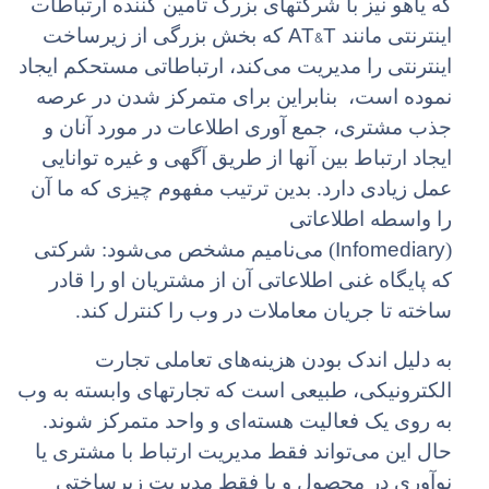
که یاهو نیز با شرکتهای بزرگ تامین کننده ارتباطات
AT&T
اینترنتی مانند
که بخش بزرگی از زیرساخت
اینترنتی را مدیریت می‌کند، ارتباطاتی مستحکم ایجاد
نموده است، بنابراین برای متمرکز شدن در عرصه
جذب مشتری، جمع آوری اطلاعات در مورد آنان و
ایجاد ارتباط بین آنها از طریق آگهی و غیره توانایی
عمل زیادی دارد. بدین ترتیب مفهوم چیزی که ما آن
را واسطه اطلاعاتی
Infomediary
(
) می‌نامیم مشخص می‌شود: شرکتی
که پایگاه غنی اطلاعاتی آن از مشتریان او را قادر
ساخته تا جریان معاملات در وب را کنترل کند.
به دلیل اندک بودن هزینه‌های تعاملی تجارت
الکترونیکی، طبیعی است که تجارتهای وابسته به وب
به روی یک فعالیت هسته‌ای و واحد متمرکز شوند.
حال این می‌تواند فقط مدیریت ارتباط با مشتری یا
نوآوری در محصول و یا فقط مدیریت زیرساختی