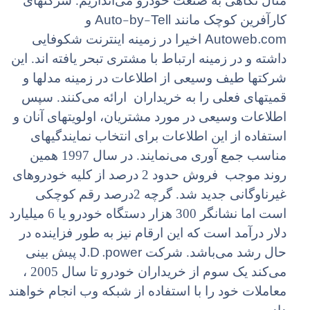
مثال نگاهی به صنعت خودرو می‌اندازیم. شرکتهای
Auto-by-Tell
کارآفرین کوچک مانند
و
Autoweb.com
اخیرا در زمینه اینترنت شکوفایی
داشته و در زمینه ارتباط با مشتری تبحر یافته اند. این
شرکتها طیف وسیعی از اطلاعات در زمینه مدلها و
قمیتهای فعلی را به خریداران ارائه می‌کنند. سپس
اطلاعات وسیعی در مورد مشتریان، اولویتهای آنان و
استفاده از این اطلاعات برای انتخاب نمایندگیهای
مناسب جمع آوری می‌نمایند. در سال 1997 همین
روند موجب فروش حدود 2 درصد از کلیه خودروهای
غیرناوگانی جدید شد. گرچه 2درصد رقم کوچکی
است اما نشانگر 300 هزار دستگاه خودرو یا 6 میلیارد
دلار درآمد است که این ارقام نیز به طور فزاینده در
J.D .power
حال رشد می‌باشد. شرکت
پیش بینی
می‌کند یک سوم از خریداران خودرو تا سال 2005 ،
معاملات خود را با استفاده از شبکه وب انجام خواهند