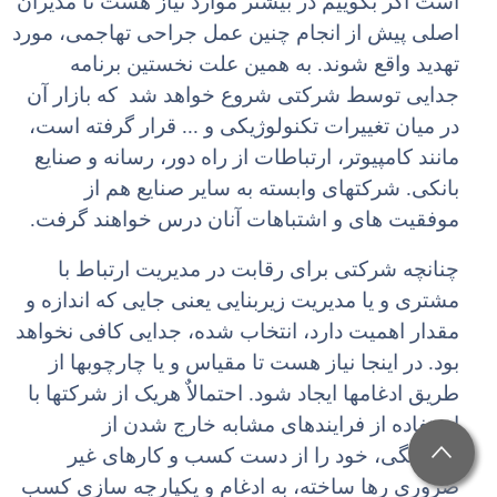
است اگر بگوییم در بیشتر موارد نیاز هست تا مدیران
اصلی پیش از انجام چنین عمل جراحی تهاجمی، مورد
تهدید واقع شوند. به همین علت نخستین برنامه
جدایی توسط شرکتی شروع خواهد شد که بازار آن
در میان تغییرات تکنولوژیکی و ... قرار گرفته است،
مانند کامپیوتر، ارتباطات از راه دور، رسانه و صنایع
بانکی. شرکتهای وابسته به سایر صنایع هم از
موفقیت های و اشتباهات آنان درس خواهند گرفت.
چنانچه شرکتی برای رقابت در مدیریت ارتباط با
مشتری و یا مدیریت زیربنایی یعنی جایی که اندازه و
مقدار اهمیت دارد، انتخاب شده، جدایی کافی نخواهد
بود. در اینجا نیاز هست تا مقیاس و یا چارچوبها از
طریق ادغامها ایجاد شود. احتمالاٌ هریک از شرکتها با
استفاده از فرایندهای مشابه خارج شدن از
انباشتگی، خود را از دست کسب و کارهای غیر
ضروری رها ساخته، به ادغام و یکپارچه سازی کسب