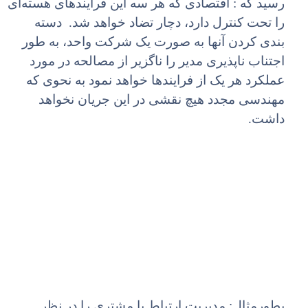
رسید که : اقتصادی که هر سه این فرایندهای هسته‌ای
را تحت کنترل دارد، دچار تضاد خواهد شد. دسته
بندی کردن آنها به صورت یک شرکت واحد، به طور
اجتناب ناپذیری مدیر را ناگزیر از مصالحه در مورد
عملکرد هر یک از فرایندها خواهد نمود به نحوی که
مهندسی مجدد هیچ نقشی در این جریان نخواهد
داشت.
بطورمثال: مدیریت ارتباط با مشتری را در نظر