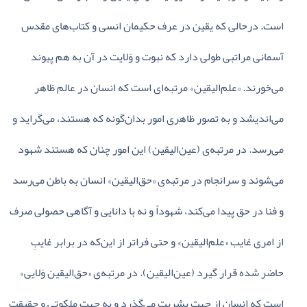
است‌. درحالی‌ که‌ یقین‌ در عرف‌ حکیمان‌ انسی‌ و کتاب‌های‌ مقدس‌
آسمانی‌ مراتبی‌ طولی‌ دارد که‌ نبوت‌ و وَلایت‌ در آن‌ به‌ هم‌ پیوند
می‌خورند. «علم‌الیقین‌» مرتبه‌ای‌ است‌ که‌ انسان‌ در عالم‌ ظاهر
می‌اندیشد و به‌ تصور ظاهری‌ امور بدان‌گونه‌ که‌ هستند، می‌گراید و
می‌رسد. در مرتبه‌ی‌ (عین‌الیقین‌) این‌ امور چنان‌ که‌ هستند شهود
می‌شوند و سرانجام‌ در مرتبه‌ی‌ «حق‌الیقین‌» انسان‌ به‌ باطن‌ می‌رسد
و فنا در حق‌ پیدا می‌کند، شهوداً و نه‌ با دانایی‌ و آگاهی‌ حصولی‌ صرف‌
از امری‌ غایب‌ «علم‌الیقین‌» و حتی‌ فراتر از این‌که‌ در برابر غایبِ
حاضر شده‌ قرار گیرد (عین‌الیقین‌). در مرتبه‌ی‌ «حق‌الیقین‌ وَلایی‌»
است‌ که‌ انسان‌ از جهت‌ بشریت‌ می‌گذرد و به‌ جهت‌ ملکوتی‌ و حقیقت‌