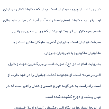
در وجود انسان‌ پیچیده‌ و نهان‌ است‌، چنان‌ که‌ خداوند تعالی‌ درباره‌ی‌
او می‌فرماید خداوند همه‌ی‌ اسما را به‌ آدم‌ آموخت‌ و مولای‌ ما و مولای‌
همه‌ی‌ موحدان‌ ص‌ فرمود: تو مپندار که‌ جرمی‌ صغیری‌ جهانی‌ و
سرشت‌ تو نهان‌ است‌. بنابراین‌ آدمی‌ با ملیکان‌ ملکی‌ است‌ و با
ملکوتیان‌ ملکوتی‌ و با جبروتیان‌ جبروتی‌.
به‌ روایت‌ امام‌ صادق‌ (ع‌)، صورت‌ انسانی‌ بزرگ‌ترین‌ حجت‌ و دلیل‌
الهی‌ بر مردم‌ است‌. او مجموعه‌ کمالات‌ جهانیان‌ را در خود دارد. او
است‌ راه‌ راست‌ به‌ هر گونه‌ خیر و حسنی‌ و همان‌ راهی‌ است‌ که‌ در
میان‌ بهشت‌ و دوزخ‌ کشیده‌ شده‌ است‌.
از این‌جا انسان‌ها در نگاه‌ الهی حکیمان‌ (انبیا و اولیا) خلیفه‌ی‌