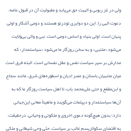
ولی‌ در عّز ربوبی‌ و الهیت‌ حق‌ می‌یابد و مقبولیت‌ آن‌ در قبول‌ عامه‌،
دعوت‌ الهی‌ را. این‌ دو دوایری‌ تودرتو هستند و دومی‌ آشکار و اولی‌
پنهان‌ است‌. اولی‌ بنیاد و اساس‌ دومی‌ است‌. نبی‌ و والی‌ بی‌وَلایت‌
می‌شود «متنبی‌» و به‌ سخن‌ روزگار ما می‌شود «سیاستمدار» که‌
مدارش‌ بر سیر سیاست‌ نفس‌ و عقل‌ نفسانی‌ است‌. البته‌ فرق‌ است‌
میان‌ متنبیان‌ باستان‌ و عصر ادیان‌ و اسطوره‌های‌ شرق‌، مانند سجاع‌
و ابن‌مقفع‌ و حتی‌ علی‌محمد باب‌، تا اهل‌ سیاست‌ روزگار ما که‌ به‌
آن‌ها سیاستمدار و دیپلمات‌ می‌گویند و ماهیتاً معانی‌ این‌جهانی‌
دارد؛ بدون‌ هیچ‌گونه‌ دعوی‌ اخروی‌ و ملکوتی‌ و وحیانی‌. درحقیقت‌،
به‌ اقتضای‌ سکولاریسم‌ غالب‌ بر سیاست‌، حتّی‌ وحی‌ شیطانی‌ و ملکی‌