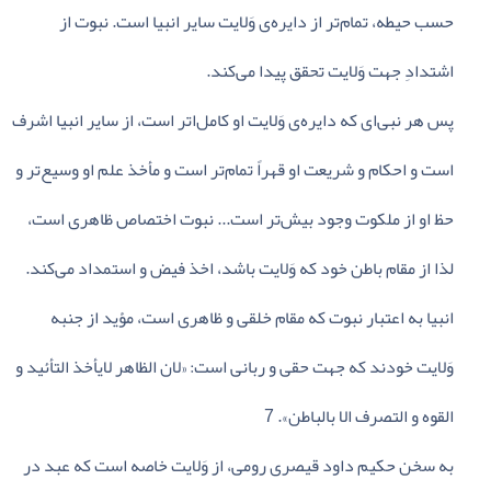
حسب‌ حیطه‌، تمام‌تر از دایره‌ی‌ وَلایت‌ سایر انبیا است‌. نبوت‌ از
اشتدادِ جهت‌ وَلایت‌ تحقق‌ پیدا می‌کند.
پس‌ هر نبی‌ای‌ که‌ دایره‌ی‌ وَلایت‌ او کامل‌اتر است‌، از سایر انبیا اشرف‌
است‌ و احکام‌ و شریعت‌ او قهراً تمام‌تر است‌ و مأخذ علم‌ او وسیع‌تر و
حظ‌ او از ملکوت‌ وجود بیش‌تر است‌... نبوت‌ اختصاص‌ ظاهری‌ است‌،
لذا از مقام‌ باطن‌ خود که‌ وَلایت‌ باشد، اخذ فیض‌ و استمداد می‌کند.
انبیا به‌ اعتبار نبوت‌ که‌ مقام‌ خلقی‌ و ظاهری‌ است‌، مؤید از جنبه‌
وَلایت‌ خودند که‌ جهت‌ حقی‌ و ربانی‌ است‌: «لان‌ الظاهر لایأخذ التأئید و
القوه‌ و التصرف‌ الا بالباطن‌». 7
به‌ سخن‌ حکیم‌ داود قیصری‌ رومی‌، از وَلایت‌ خاصه‌ است‌ که‌ عبد در