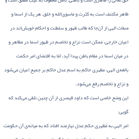
حق‌ تعالی‌ را ظاهری‌ است‌ و باطنی‌. باطن‌ معطوف‌ به‌ غیب‌ مطلق‌ است‌ و
ظاهر مکتنف‌ است‌ به‌ کثرت‌ و ماسوی‌الله‌ و خلق‌. هر یک‌ از اسما و
صفات‌ الهی‌ از آن‌جا که‌ طالب‌ ظهور و سلطنت‌ و احکام‌ خویش‌اند در
اعیان‌ خارجی‌، ممکن‌ است‌ نزاع‌ و تخاصم‌ در ظهور اسما در مظاهر و
در میان‌ اسما در مقام‌ باطن‌ پیدا آید، امّا به‌ اقتضای‌ امر حکمت‌
بالغه‌ی‌ الهی‌، مظهری‌ حاکم‌ به‌ اسم‌ عدل‌ حاکم‌ بر جمیع‌ اعیان‌ می‌شود
و نزاع‌ و تخاصم‌ رفع‌ می‌شود.
این‌ وضع‌ خاصی‌ است‌ که‌ داود قیصری‌ از آن‌ چنین‌ تلقی‌ می‌کند که‌
گویی‌:
امر الهی‌ به‌ مُظهِری‌ حکم‌ عدل‌ نیازمند افتاد که‌ به‌ میانه‌ی‌ آن‌ حکومت‌