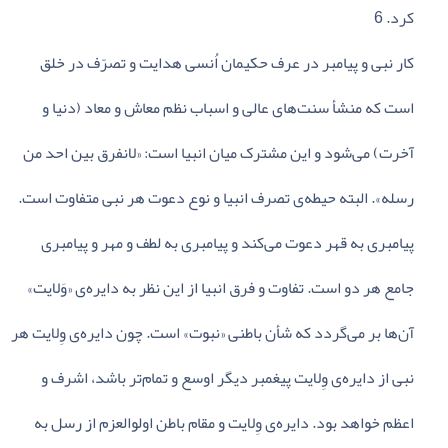
کرد. 6
کار نبی‌ و پیامبر در عرف‌ حکیمان‌ اُنسی‌ هدایت‌ و تصرّف‌ در خلق‌
است‌ که‌ منشأ سنت‌های‌ عالی‌ و اسباب‌ نظم‌ معاش‌ و معاد (دنیا و
آخرت‌) می‌شود و این‌ مشترک‌ میان‌ انبیا است‌: «لانفرق‌ بین‌ احد من‌
رسله‌». البته‌ حیطه‌ی‌ تصرف‌ انبیا و نوع‌ دعوت‌ هر نبی‌ متفاوت‌ است‌.
پیامبری‌ به‌ قهر دعوت‌ می‌کند و پیامبری‌ به‌ لطف‌ و مهر و پیامبری‌
جامع‌ هر دو است‌. تفاوت‌ و فرق‌ انبیا از این‌ نظر به‌ دایره‌ی‌ «وَلایت‌»
آن‌ها بر می‌گردد که‌ شأن‌ باطنی‌ «نبوت‌» است‌. چون‌ دایره‌ی‌ وِلایت‌ هر
نبی‌ از دایره‌ی‌ وِلایت‌ پیغمبر دیگر اوسع‌ و تمام‌تر باشد، اشرف‌ و
اعظم‌ خواهد بود. دایره‌ی‌ وِلایت‌ و مقام‌ باطن‌ اولوالعزم‌ از رسل‌ به‌