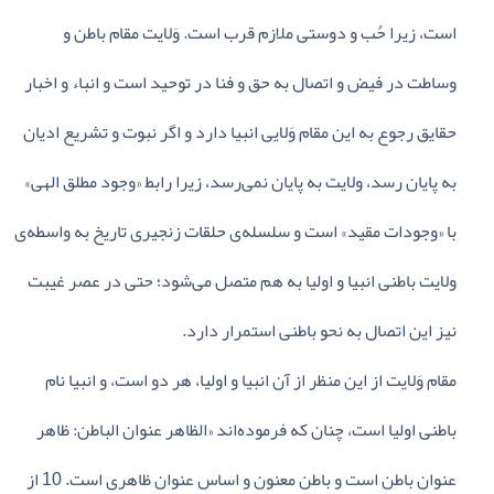
است‌، زیرا حُب‌ و دوستی‌ ملازم‌ قرب‌ است‌. وَلایت‌ مقام‌ باطن‌ و
وساطت‌ در فیض‌ و اتصال‌ به‌ حق‌ و فنا در توحید است‌ و انباء و اخبار
حقایق‌ رجوع‌ به‌ این‌ مقام‌ وَلایی‌ انبیا دارد و اگر نبوت‌ و تشریع‌ ادیان‌
به‌ پایان‌ رسد، ولایت‌ به‌ پایان‌ نمی‌رسد، زیرا رابط‌ «وجود مطلق‌ الهی‌»
با «وجودات‌ مقید» است‌ و سلسله‌ی‌ حلقات‌ زنجیری‌ تاریخ‌ به‌ واسطه‌ی‌
ولایت‌ باطنی‌ انبیا و اولیا به‌ هم‌ متصل‌ می‌شود؛ حتی‌ در عصر غیبت‌
نیز این‌ اتصال‌ به‌ نحو باطنی‌ استمرار دارد.
مقام‌ وَلایت‌ از این‌ منظر از آن‌ انبیا و اولیا، هر دو است‌، و انبیا نام‌
باطنی‌ اولیا است‌، چنان‌ که‌ فرموده‌اند «الظاهر عنوان‌ الباطن‌: ظاهر
عنوان‌ باطن‌ است‌ و باطن‌ معنون‌ و اساس‌ عنوان‌ ظاهری‌ است‌. 10 از