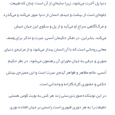
دنیا پل‌ آخرت‌ می‌شود، زیرا سایه‌ای‌ از آن‌ است‌؛ چنان‌ که‌ طبیعت‌
جلوه‌ای‌ است‌ از بهشت‌ و جهنم‌. انسان‌ از دنیا عبور می‌کند و می‌گذرد
و مرگ‌آگاهی‌ سراغ‌ او می‌آید و از پل‌ و سکوی‌ این‌ جهان‌ جهش‌
می‌کند. بنابراین‌، در تفکر حکیمان‌ اُنسی‌، عبرت‌ و تذکر برای‌ وصف‌
معانی‌ روحانی‌ است‌ که‌ با آن‌ انسان‌ بیدار می‌شود و از مرتبه‌ی‌ دنیای‌
صوری‌ و عرفی‌ به‌ جهان‌ ماورای‌ آن‌ رهنمون‌ می‌شود. در نظر حکیم‌
اُنسی‌، عالم‌ مظاهر و ظواهر آینه‌ی‌ عبرت‌ است‌ و این‌ ممیزه‌ی‌ بینش‌
حکمی‌ و حضوری‌ کل‌انگارانه‌ و وحدانی‌ است‌.
در این‌ نوبتکده‌ صورت‌پرستی‌ زند هر کس‌ به‌ نوبت‌ کوس‌ هستی‌
حقیقت‌ را به‌ هر دوری‌ ظهوری‌ است‌ زاسمی‌ بر جهان‌ افتاده‌ نوری‌