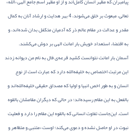
پیامبران‌ که‌ مظهر انسان‌ کامل‌اند و از او مظهر اسم‌ جامع‌ الهی‌ «الله‌»
تعالی‌، مبعوث‌ بر خلق‌ می‌شوند، 4 بهر هدایت‌ و ارشاد آنان‌ به‌ کمال‌
مقدر و عدالت‌ در مقام‌ عالم‌ ذر که‌ آدمیان‌ متکفل‌ بدان‌ شده‌اند، و
به‌ اقتضاء استعداد خویش‌ بار امانت‌ الهی‌ بر دوش‌ می‌کشند.
آسمان‌ بار امانت‌ نتوانست‌ کشید قرعه‌ی‌ فال‌ به‌ نام‌ من‌ دیوانه‌ زدند
این‌ مرتبت‌ اختصاص‌ به‌ خلیفه‌الله‌ دارد که‌ عبارت‌ است‌ از نوع‌
انسان‌ و به‌ طور اخص‌ انبیا و اولیا که‌ مصداق‌ حقیقی‌ خلیفه‌الله‌اند و
بالفعل‌ به‌ این‌ مقام‌ رسیده‌اند؛ در حالی‌ که‌ دیگران‌ مقامشان‌ بالقوه‌
است‌. این‌جاست‌ تفاوت‌ انسانی‌ که‌ بالقوه‌ این‌ مقام‌ را دارد و فعلیت‌
نبوت‌ در او حاصل‌ نشده‌ و دعوی‌ می‌کند؛ اوست‌ «متنبی‌ و متظاهر و