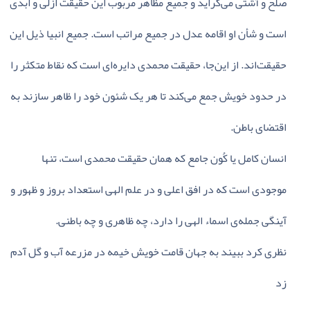
صلح‌ و آشتی‌ می‌گراید و جمیع‌ مظاهر مربوب‌ این‌ حقیقت‌ ازلی‌ و ابدی‌
است‌ و شأن‌ او اقامه‌ عدل‌ در جمیع‌ مراتب‌ است‌. جمیع‌ انبیا ذیل‌ این‌
حقیقت‌اند. از این‌جا، حقیقت‌ محمدی‌ دایره‌ای‌ است‌ که‌ نقاط‌ متکثر را
در حدود خویش‌ جمع‌ می‌کند تا هر یک‌ شئون‌ خود را ظاهر سازند به‌
اقتضای‌ باطن‌.
انسان‌ کامل‌ یا کُون‌ جامع‌ که‌ همان‌ حقیقت‌ محمدی‌ است‌، تنها
موجودی‌ است‌ که‌ در افق‌ اعلی‌ و در علم‌ الهی‌ استعداد بروز و ظهور و
آینگی‌ جمله‌ی‌ اسماء الهی‌ را دارد، چه‌ ظاهری‌ و چه‌ باطنی‌.
نظری‌ کرد ببیند به‌ جهان‌ قامت‌ خویش‌ خیمه‌ در مزرعه‌ آب‌ و گل‌ آدم‌
زد