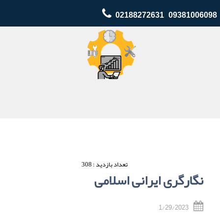
02188272631 09381006098
تعداد بازدید : 308
نگارگری ایرانی اسلامی
1/29/2023