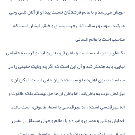
خویش‌ می‌رسد و با عالم‌ فرشتگان‌ نسبت‌ پیدا و از آنان‌ تلقی‌ وحی‌
می‌کند. نبوت‌ و رسالت‌ آنان‌ جهت‌ بشری‌ و خلقی‌ ایشان‌ است‌ که‌
مناسب‌ است‌ با عالم‌ انسانی‌.
نکته‌ای‌ را در باب‌ سیاست‌ و باطن‌ آن‌، یعنی‌ وِلایت‌ و قرب‌ به‌ حقیقتی‌
نهایی‌، باید متذکر شد و آن‌ این‌ است‌ که‌ اگرچه‌ وَلایت‌ حقیقی‌ را در
سیاست‌ دنیوی‌ اهل‌دنیا و سیاستمداران‌ جایی‌ نیست‌، لیکن‌ آن‌ها
نیز اهل‌ قرب‌ به‌ باطن‌اند، امّا باطن‌ آن‌ها حق‌ نیست‌، بلکه‌ طاغوت‌ و
اله‌ غیرقدسی‌ است‌؛ «اله‌ غیرقدسی‌ یا اسماء طاغوتی‌» است‌ مانند
خدایان‌ یونانی‌ و مصری‌ و غیره‌ و یا «عالم‌ و جهان‌ مستقل‌ از نفس‌
انسانی‌» و یا «نفس‌ خودبنیاد بشری‌». اولی‌ ظاهرش‌ «سیاست‌