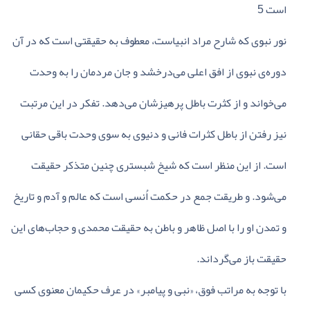
است‌ 5
نور نبوی‌ که‌ شارح‌ مراد انبیاست‌، معطوف‌ به‌ حقیقتی‌ است‌ که‌ در آن‌
دوره‌ی‌ نبوی‌ از افق‌ اعلی‌ می‌درخشد و جان‌ مردمان‌ را به‌ وحدت‌
می‌خواند و از کثرت‌ باطل‌ پرهیزشان‌ می‌دهد. تفکر در این‌ مرتبت‌
نیز رفتن‌ از باطل‌ کثرات‌ فانی‌ و دنیوی‌ به‌ سوی‌ وحدت‌ باقی‌ حقانی‌
است‌. از این‌ منظر است‌ که‌ شیخ‌ شبستری‌ چنین‌ متذکر حقیقت‌
می‌شود. و طریقت‌ جمع‌ در حکمت‌ اُنسی‌ است‌ که‌ عالم‌ و آدم‌ و تاریخ‌
و تمدن‌ او را با اصل‌ ظاهر و باطن‌ به‌ حقیقت‌ محمدی‌ و حجاب‌های‌ این‌
حقیقت‌ باز می‌گرداند.
با توجه‌ به‌ مراتب‌ فوق‌، «نبی‌ و پیامبر» در عرف‌ حکیمان‌ معنوی‌ کسی‌