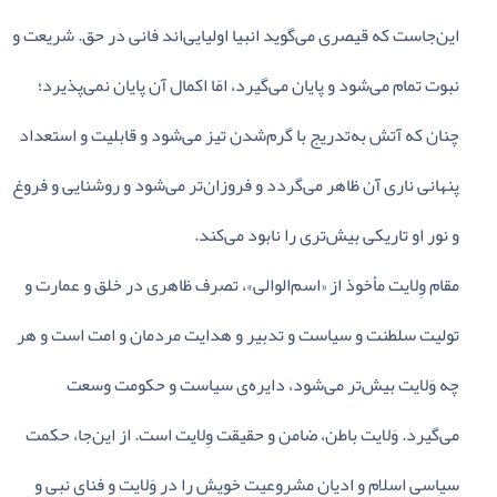
این‌جاست‌ که‌ قیصری‌ می‌گوید انبیا اولیایی‌اند فانی‌ در حق‌. شریعت‌ و
نبوت‌ تمام‌ می‌شود و پایان‌ می‌گیرد، امّا اکمال‌ آن‌ پایان‌ نمی‌پذیرد؛
چنان‌ که‌ آتش‌ به‌تدریج‌ با گرم‌شدن‌ تیز می‌شود و قابلیت‌ و استعداد
پنهانی‌ ناری‌ آن‌ ظاهر می‌گردد و فروزان‌تر می‌شود و روشنایی‌ و فروغ‌
و نور او تاریکی‌ بیش‌تری‌ را نابود می‌کند.
مقام‌ وِلایت‌ مأخوذ از «اسم‌الوالی‌»، تصرف‌ ظاهری‌ در خلق‌ و عمارت‌ و
تولیت‌ سلطنت‌ و سیاست‌ و تدبیر و هدایت‌ مردمان‌ و امت‌ است‌ و هر
چه‌ وَلایت‌ بیش‌تر می‌شود، دایره‌ی‌ سیاست‌ و حکومت‌ وسعت‌
می‌گیرد. وَلایت‌ باطن‌، ضامن‌ و حقیقت‌ وِلایت‌ است‌. از این‌جا، حکمت‌
سیاسی‌ اسلام‌ و ادیان‌ مشروعیت‌ خویش‌ را در وَلایت‌ و فنای‌ نبی‌ و