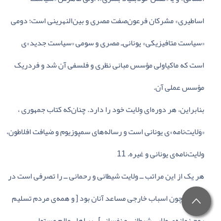
اساطیری‌» مشرکان‌ فرعون‌صفت‌ مصری‌ و بین‌النهرینی‌ است‌؛ دومی‌
«سیاست‌ متافیزیکی» یونانی‌ـ مصری‌ و سومی‌ «سیاست‌ جدید»ی‌
است‌ که‌ ماکیاولی‌ مؤسس‌ مبانی‌ نظری‌ و فلسفی‌ آن‌ شد و فردریک‌
مؤسس‌ عملی‌ آن‌.
بنابراین‌، هر دوره‌ای‌ وِلایت‌ خود را دارد. چنان‌که‌ کتاب‌ جمهوری‌ ،
«وَلایت‌نامه‌»ی‌ یونانی‌ است‌ و رساله‌های‌ سمپوزیوم‌ و ضیافت‌ افلاطون‌،
ولایت‌نامه‌ی‌ یونانی‌ و غیره‌. 11
هر یک‌ از این‌ مراتب‌ ــ ولایت‌ شیطانی‌ و رحمانی‌ ــ را تصرفی‌ است‌ در
عالم‌؛ و چون‌ اسباب‌ خارجی‌ مساعد آنان‌ بود [ و همه‌ی‌ مردم‌ تسلیم‌
روح‌ زمانه‌ی‌ وِلایی‌ شیطانی‌ و نفسانی‌] ، بر اهل‌ عالم‌ مستولی‌