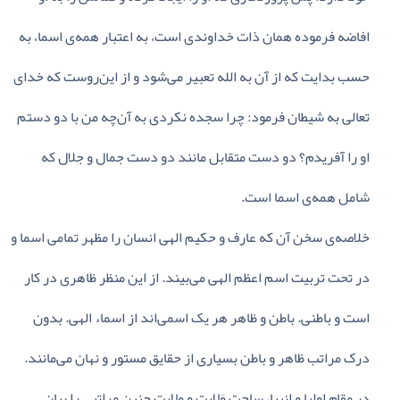
افاضه‌ فرموده‌ همان‌ ذات‌ خداوندی‌ است‌، به‌ اعتبار همه‌ی‌ اسما، به‌
حسب‌ بدایت‌ که‌ از آن‌ به‌ الله‌ تعبیر می‌شود و از این‌روست‌ که‌ خدای‌
تعالی‌ به‌ شیطان‌ فرمود: چرا سجده‌ نکردی‌ به‌ آن‌چه‌ من‌ با دو دستم‌
او را آفریدم‌؟ دو دست‌ متقابل‌ مانند دو دست‌ جمال‌ و جلال‌ که‌
شامل‌ همه‌ی‌ اسما است‌.
خلاصه‌ی‌ سخن‌ آن‌ که‌ عارف‌ و حکیم‌ الهی‌ انسان‌ را مظهر تمامی‌ اسما و
در تحت‌ تربیت‌ اسم‌ اعظم‌ الهی‌ می‌بیند. از این‌ منظر ظاهری‌ در کار
است‌ و باطنی‌. باطن‌ و ظاهر هر یک‌ اسمی‌اند از اسماء الهی‌. بدون‌
درک‌ مراتب‌ ظاهر و باطن‌ بسیاری‌ از حقایق‌ مستور و نهان‌ می‌مانند.
در مقام‌ اولیا و انبیا، ساحت‌ وَلایت‌ و وِلایت‌ چنین‌ مراتبی‌ را بیان‌