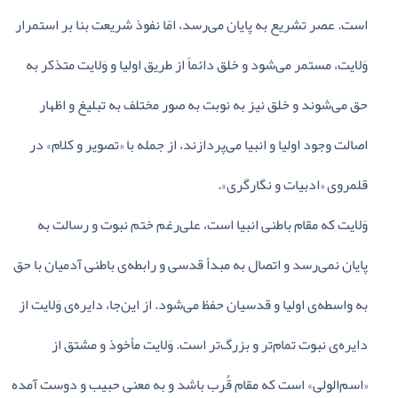
است‌. عصر تشریع‌ به‌ پایان‌ می‌رسد، امّا نفوذ شریعت‌ بنا بر استمرار
وَلایت‌، مستمر می‌شود و خلق‌ دائماً از طریق‌ اولیا و وَلایت‌ متذکر به‌
حق‌ می‌شوند و خلق‌ نیز به‌ نوبت‌ به‌ صور مختلف‌ به‌ تبلیغ‌ و اظهار
اصالت‌ وجود اولیا و انبیا می‌پردازند، از جمله‌ با «تصویر و کلام‌» در
قلمروی‌ «ادبیات‌ و نگارگری‌».
وَلایت‌ که‌ مقام‌ باطنی‌ انبیا است‌، علی‌رغم‌ ختم‌ نبوت‌ و رسالت‌ به‌
پایان‌ نمی‌رسد و اتصال‌ به‌ مبدأ قدسی‌ و رابطه‌ی‌ باطنی‌ آدمیان‌ با حق‌
به‌ واسطه‌ی‌ اولیا و قدسیان‌ حفظ‌ می‌شود. از این‌جا، دایره‌ی‌ وَلایت‌ از
دایره‌ی‌ نبوت‌ تمام‌تر و بزرگ‌تر است‌. وَلایت‌ مأخوذ و مشتق‌ از
«اسم‌الولی‌» است‌ که‌ مقام‌ قُرب‌ باشد و به‌ معنی‌ حبیب‌ و دوست‌ آمده‌