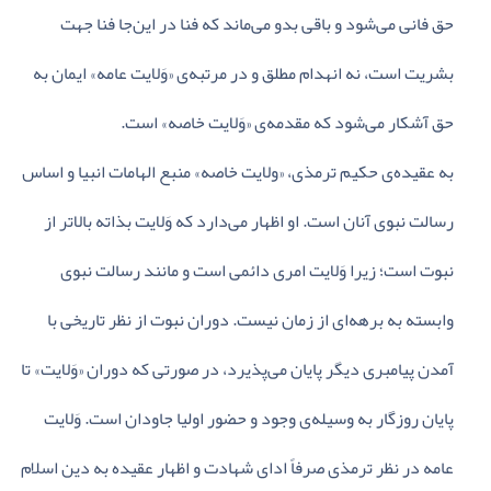
حق‌ فانی‌ می‌شود و باقی‌ بدو می‌ماند که‌ فنا در این‌جا فنا جهت‌
بشریت‌ است‌، نه‌ انهدام‌ مطلق‌ و در مرتبه‌ی‌ «وَلایت‌ عامه‌» ایمان‌ به‌
حق‌ آشکار می‌شود که‌ مقدمه‌ی‌ «وَلایت‌ خاصه‌» است‌.
به‌ عقیده‌ی‌ حکیم‌ ترمذی‌، «ولایت‌ خاصه‌» منبع‌ الهامات‌ انبیا و اساس‌
رسالت‌ نبوی‌ آنان‌ است‌. او اظهار می‌دارد که‌ وَلایت‌ بذاته‌ بالاتر از
نبوت‌ است‌؛ زیرا وَلایت‌ امری‌ دائمی‌ است‌ و مانند رسالت‌ نبوی‌
وابسته‌ به‌ برهه‌ای‌ از زمان‌ نیست‌. دوران‌ نبوت‌ از نظر تاریخی‌ با
آمدن‌ پیامبری‌ دیگر پایان‌ می‌پذیرد، در صورتی‌ که‌ دوران‌ «وَلایت‌» تا
پایان‌ روزگار به‌ وسیله‌ی‌ وجود و حضور اولیا جاودان‌ است‌. وَلایت‌
عامه‌ در نظر ترمذی‌ صرفاً ادای‌ شهادت‌ و اظهار عقیده‌ به‌ دین‌ اسلام‌