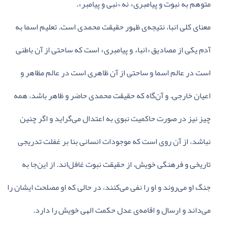
متوهم‌ به‌ نبوت‌ و پیامبری‌» نه‌ «نبی‌ و پیامبر».
معنای‌ کلی‌ انبا، نتیجه‌ی‌ ظهور حقیقت‌ محمدی‌ است‌. تعلیم‌ اسما به‌
آدم‌ یکی‌ از مصادیق‌ «انباء و پیامبری‌» است‌ که‌ ساحتی‌ از آن‌ باطنی‌
است‌ در عالم‌ اسما و ساحتی‌ از آن‌ ظاهری‌ است‌ در عالم‌ مظاهر و
اعیان‌ خارجی‌. و آن‌گاه‌ که‌ حقیقت‌ محمدی‌ حاضر و ظاهر باشد، همه‌
چیز نیز در صورت‌ حاکمیت‌ نبوی‌ به‌ اعتدال‌ می‌گراید و اگر چنین‌
نباشد، از آن‌ روی‌ است‌ که‌ موجودات‌ انسانی‌ بنا بر غفلت‌ تدریجی‌
تاریخی‌ و فرهنگی‌ خویش‌، از حقیقت‌ نبوت‌ غافل‌اند. از این‌جا به‌
جنگ‌ او می‌روند و او را نفی‌ می‌کنند، در حالی‌ که‌ او مصلحت‌ ایشان‌ را
می‌داند و ارسال‌ و اقامه‌ی‌ عدل‌ حکمت‌ الهی‌ خویش‌ را دارد.