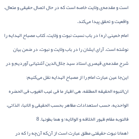
است‌ و مقدمه‌ی‌ ولایت‌ خاصه‌ است‌ که‌ در حال‌ اتصال‌ حقیقی‌ و متعال‌،
واقعیت‌ و تحقق‌ پیدا می‌کند.
امام‌ خمینی‌ (ره‌) در باب‌ نسبت‌ نبوت‌ و وَلایت‌، کتاب‌ مصباح‌ الهدایه‌ را
نوشته‌ است‌. آرای‌ ایشان‌ را در باب‌ ولایت‌ و نبوت‌، در ضمن‌ بیان‌
شرح‌ مقدمه‌ی‌ قیصری‌ استاد سید جلال‌الدین‌ آشتیانی‌ آوردیم‌ و در
این‌جا عین‌ عبارت‌ امام‌ را از مصباح‌ الهدایه‌ نقل‌ می‌کنیم‌:
ان‌النبوه‌ الحقیقه‌ المطلقه‌، هی‌ اظهار ما فی‌ غیب‌ الغیوب‌ فی‌ الحضره‌
الواحدیه‌، حسب‌ استعدادات‌ مظاهر بحسب‌ الحقیقی‌ و الانباء الذاتی‌،
فالنوبه‌ مقام‌ ظهور الخلافه‌ و الوالایه‌؛ و هما بطونها. 8
(همانا نبوت‌ حقیقتی‌ مطلق‌ عبارت‌ است‌ از آن‌که‌ آن‌چه‌ را که‌ در