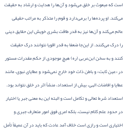
است‌ که‌ مبعوث‌ بر خلق‌ می‌شود و آن‌ها را هدایت‌ و ارشاد به‌ حقیقت‌
می‌کند. او پرده‌ها را برمی‌دارد و قوم‌ را متذکر به‌ مراتب‌ حقیقی‌
عالم‌ می‌کند و آن‌ها نیز به‌ قدر طاقت‌ بشری‌ خویش‌ این‌ حقایق‌ دینی‌
را درک‌ می‌کنند. از این‌جا ضعفا به‌ قدر اقویا نتوانند درک‌ حقیقت‌
کنند و به‌ سخن‌ ابن‌عربی‌ (ره‌) هیچ‌ موجودی‌ از حکم‌ مقدرات‌ مستور
در «عین‌ ثابت‌» و باطن‌ ذات‌ خود خارج‌ نمی‌شود و عطایای‌ نبوی‌، مانند
عطایا و افاضات‌ الهی‌، بیش‌ از استعداد، منشأ اثر در خلق‌ نتواند بود.
استعداد شرط‌ تعالی‌ و تکامل‌ است‌ و البته‌ این‌ به‌ معنی‌ جبر یا اختیار
در حدود علم‌ کلام‌ نیست‌، بلکه‌ امری‌ فوق‌ امور متعارف‌ جبری‌ و
اختیاری‌ است‌ و رازی‌ است‌ خلاف‌ آمد عادت‌ که‌ باید در آن‌ عمیقاً تأمل‌