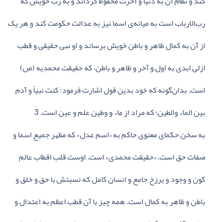
کند و نظام‌ آن‌ به‌ دنیا و آخرت‌ محفوظ‌ گرداند و به‌ رب‌ خویش‌ که‌
رب‌الارباب‌ است‌ به‌ میانه‌ی‌ اسما نیز به‌ عدالت‌ حکومت‌ کند و هر یک‌
از آن‌ به‌ کمال‌ ظاهر و باطن‌ خویش‌ برساند و او نبی‌ حقیقی‌ و قطب‌
ازلی‌ ابدی‌ به‌ اول‌ و آخر و ظاهر و باطن‌، که‌ حقیقت‌ محمدیه‌ (ص‌)
است‌. بدان‌گونه‌ که‌ خود بدین‌ قول‌ اشارت‌ فرمود: کنت‌ نبیاً و آدم‌
بین‌ الماء والطین‌؛ که‌ مراد از ماء و وطین‌ علم‌ و عین‌ است‌. 3
به‌ سخن‌ حکمای‌ معنوی‌ حاکم‌ به‌ «اسم‌ عدل‌» که‌ مظهر جمیع‌ اسما و
صفات‌ حق‌ است‌، «حقیقت‌ محمدی‌» است‌. اوست‌ قلب‌ اقطاب‌ عالم‌
کون‌ و وجود و برزخ‌ جامع‌ و انسان‌ کامل‌ که‌ نسبتش‌ با حق‌ و خلق‌ و
باطن‌ و ظاهر به‌ کمال‌ است‌. همه‌ چیز با آن‌ قطب‌ اعظم‌ به‌ اعتدال‌ و