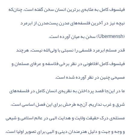
فیلسوف‌ کامل‌ به‌ مثابه‌ی‌ برترین‌ انسان‌ سخن‌ گفته‌ است‌، چنان‌که‌
نیچه‌ نیز در آخرین‌ فلسفه‌های‌ مدرن‌ پست‌مدرن‌ از ابرمرد
(Ubermensh) سخن‌ به‌ میان‌ آورده‌ است‌.
قدر مسلم‌ ابرمرد فلسفی‌ را نسبتی‌ با ولی‌الله‌ نیست‌، هرچند
فیلسوف‌ کامل‌ افلاطونی‌ در نظر برخی‌ فلاسفه‌ و عرفای‌ مسلمان‌ و
مسیحی‌ چنین‌ در نظر آورده‌ شده‌ است‌.
ما در این‌جا قصد پرداختن‌ به‌ نظریه‌ی‌ انسان‌ کامل‌ در فلسفه‌های‌
شرق‌ و غرب‌ نداریم‌. آن‌چه‌ طرحش‌ برای‌ این‌ فصل‌ اساسی‌ است‌،
مسئله‌ی‌ درک‌ حقیقت‌ ولایت‌ و هدایت‌ الهی‌ در عالم‌ اسلامی‌ و شیعی‌
و وجه‌ و جهت‌ و دلیل‌ هنرمندان‌ دینی‌ و الهی‌ برای‌ تصویر اولیا است‌.