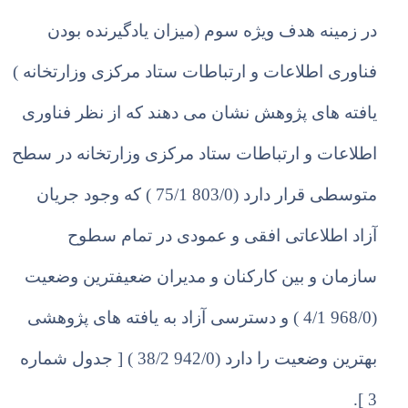
در زم
ی
نه هدف و
ی
ژه سوم (میزان یادگیرنده بودن
فناوری اطلاعات و ارتباطات ستاد مرکزی وزارتخانه )
ی
افته های پژوهش نشان می دهند که از نظر فناوری
اطلاعات و ارتباطات ستاد مرکزی وزارتخانه در سطح
متوسطی قرار دارد (803/0 75/1 ) که وجود جریان
آزاد اطلاعاتی افقی و عمودی در تمام سطوح
سازمان و بین کارکنان و مدیران ضعیفترین وضعیت
(968/0 4/1 ) و دسترسی آزاد به یافته های پژوهشی
بهترین وضعیت را دارد (942/0 38/2 ) [ جدول شماره
3 ].