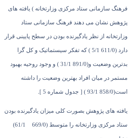
فرهنگ سازمانی ستاد مرکزی وزارتخانه )
ی
افته های
پژوهش نشان می دهند فرهنگ سازمانی ستاد
وزارتخانه از نظر یادگیرنده بودن در سطح پایینی قرار
دارد (611/0 5/1 ) که تفکر سیستماتیک و کل گرا
بدترین وضعیت و(891/0 31/1 ) و وجود روحیه بهبود
مستمر در میان افراد بهترین وضعیت را داشته
است(858/0 93/1 ) [ جدول شماره 5 ].
ی
افته های پژوهش بصورت کلی م
ی
زان
ی
ادگ
ی
رنده بودن
ستاد مرکزی وزارتخانه را متوسط (669/0
61/1)