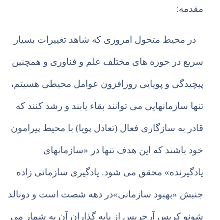
مقدمه:
در محیط متحول امروزی که شاهد تغییرات بسیار
سریع در حوزه های مختلف علم و فناوری و همچنین
پیچیدگی و پویایی روزافزون عوامل محیطی هسیتم،
تنها سازمانهایی می توانند بقاء یابند و رشد کنند که
قادر به سازگاری فعال (تعادل پویا) با محیط پیرامون
خود باشند که این هدف تنها در «سازمانهای
یادگیرنده» محقق می شود. یادگیری سازمانی زاده
جنبش «بهبود سازمانی»در دهه شصت است و دونالد
شونو کریس آرجریس از پایه گذاران آن به شمار می