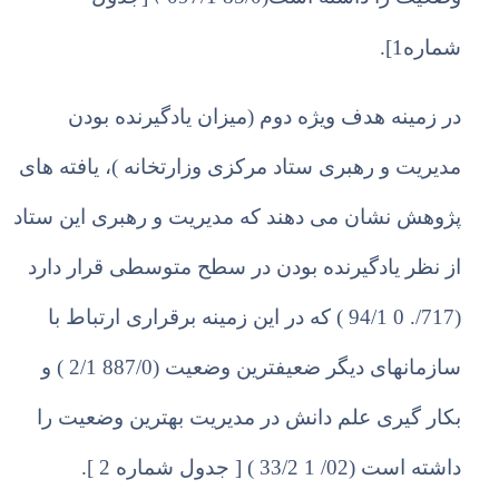
شماره1].
در زم
ی
نه هدف و
ی
ژه دوم (میزان یادگیرنده بودن
مدیریت و رهبری ستاد مرکزی وزارتخانه )،
ی
افته های
پژوهش نشان می دهند که مدیریت و رهبری این ستاد
از نظر یادگیرنده بودن در سطح متوسطی قرار دارد
(717/. 0 94/1 ) که در این زمینه برقراری ارتباط با
سازمانهای دیگر ضعیفترین وضعیت (887/0 2/1 ) و
بکار گیری علم دانش در مدیریت بهترین وضعیت را
داشته است (02/ 1 33/2 ) [ جدول شماره 2 ].