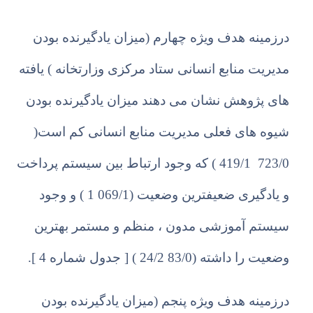
درزم
ی
نه هدف و
ی
ژه چهارم (میزان یادگیرنده بودن
مدیریت منابع انسانی ستاد مرکزی وزارتخانه )
ی
افته
های پژوهش نشان می دهند میزان یادگیرنده بودن
شیوه های فعلی مدیریت منابع انسانی کم است(
723/0 419/1 ) که وجود ارتباط بین سیستم پرداخت
و یادگیری ضعیفترین وضعیت (069/1 1 ) و وجود
سیستم آموزشی مدون ، منظم و مستمر بهترین
وضعیت را داشته (83/0 24/2 ) [ جدول شماره 4 ].
درزم
ی
نه هدف و
ی
ژه پنجم (میزان یادگیرنده بودن