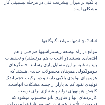
با تکیه بر میزان پیشرفت فنی در مرحله پیشبینی کار
مشکلی است
2-4-4 -چالشها، موانع، گلوگاهها
موانع در راه توسعه زیستتراشهها هم فنی و هم
اقتصادی هستند (و اغلب به هم مرتبطند) و تحقیقات
باید به غلبه بر این مسایل یاری رسانند. حسگرهای
بیومولکولی همچنان محصولات جدیدی هستند که
هزینههای تولیدی بالایی دارند و دو ترکیب حجم اندک
تولیدی نفوذ کم به بازار از جمله مشکلات آنهاست.
کاهش هزینههای تولید پیشنیازی برای توسعه
کاربردهای آنها و فناوری نانو محسوب میشود که
نویدبخش تأثیری عمیق در توسعه ظرفیتها و طراحی