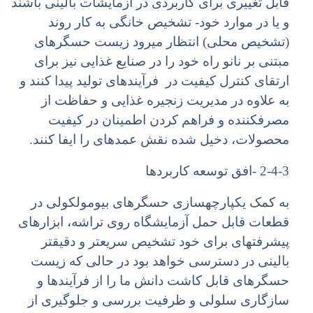
قابل تغییری برای کاربردی در آزمایشات بالینی باشند
و یا در موارد خود- تشخیص خانگی به کار روند
(تشخیص محلی) انتظار میرود زیست حسگرهای
مبتنی بر نانو راه خود را در صنایع غذایی نیز برای
ارتقای کنترل کیفیت در فرآیندهای تولید پیدا کنند و
به علاوه در مدیریت زنجیره غذایی و حفاظت از
مصرفکننده و فراهم کردن اطمینان در کیفیت
محصولات، دخیل شده نقش عمدهای را ایفا کنند.
2-4-3 -افق توسعه کاربردها
به کمک یکپارچهسازی حسگرهای بیومولکولی در
قطعات قابل حمل آزمایشگاه روی تراشه، ابزارهای
پیشرفتهای برای خود تشخیص سریعتر و دقیقتر
بالینی در دسترسی خواهد بود در حالی که زیست
حسگرهای قابل کاشت دانش ما را از فرآیندها و
سازگاری سلولی و ظرفیت بررسی و جلوگیری از