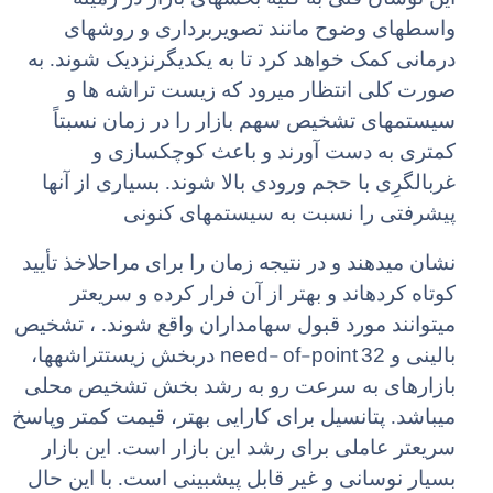
واسطهای وضوح مانند تصویربرداری و روشهای
درمانی کمک خواهد کرد تا به یکدیگرنزدیک شوند. به
صورت کلی انتظار میرود که زیست تراشه ها و
سیستمهای تشخیص سهم بازار را در زمان نسبتاً
کمتری به دست آورند و باعث کوچکسازی و
غربالگرِی با حجم ورودی بالا شوند. بسیاری از آنها
پیشرفتی را نسبت به سیستمهای کنونی
نشان میدهند و در نتیجه زمان را برای مراحلاخذ تأیید
کوتاه کردهاند و بهتر از آن فرار کرده و سریعتر
میتوانند مورد قبول سهامداران واقع شوند. ، تشخیص
need- of-point 32
بالینی و
دربخش زیستتراشهها،
بازارهای به سرعت رو به رشد بخش تشخیص محلی
میباشد. پتانسیل برای کارایی بهتر، قیمت کمتر وپاسخ
سریعتر عاملی برای رشد این بازار است. این بازار
بسیار نوسانی و غیر قابل پیشبینی است. با این حال