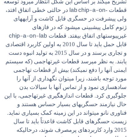
تشریح میکند بر اساس این شکل انتظار میرود توسعه
lab chip-a-on
قطعات -
در حالتی خطی اتفاق افتد،
ولی پیشرفت در حسگری قابل کاشت و آرایههای
ژنوم کامل پیشبینی میشود که در فازهای
chip-a-on-lab
غیرپیوستهای اتفاق بیفتد. قطعات
قابل حمل باید تا سال 2010 به اولین کاربرد اقتصادی
و تجاری برسند و در سال 2015 به تولید انبوه دست
یابند. به نظر میرسد قطعات غیرتهاجمی (که سیستم
ایمنی آنها را دفع نمیکند) بیش از قطعات تهاجمی
مورد توجه باشند، زیرا میتوان نگهداری از آنها را
سادهسازی نمود و از تماس آنها با سیالات بدن
جلوگیری کرد. قطعات اندازهگیری غیرتهاجمی، با این
حال نیازمند حسگریهای بسیار حساس هستند و
فناوری نانو میتواند در این زمینه کمک بسیاری نماید.
زیست حسگرهای قابل کاشت قاعدتاً باید تا سال
2015 وارد کاربردهای پرمصرف شوند، درحالیکه