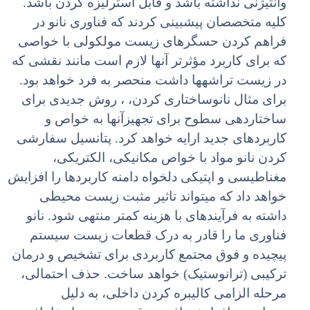
وآنتیژنی نداشته باشد و قابل استرلیزه کردن باشد.
کلیه متخصصان پیشبینی کردند که فناوری نانو در
فراهم کردن حسگرهای زیست مولکولی با خواصی
که برای کاربرد مؤثرتر آنها لازم است مانند نقشی که
در زیست تراشهها داشت منحصر به فرد خواهد بود.
برای مثال نانوساختاری کردن، ، روش جدیدی برای
ساختاردهی سطوح برای تجهیزآنها به خواص و
کاربردهای جدید ارایه خواهد کرد. پتانسیل سفارشی
کردن نانو مواد با خواص مکانیکی، الکتریکی،
مغناطیسی و اپتیکی دلخواه دامنه کاربردها را افزایش
خواهد داد که میتواند تاثیر مثبت زیست محیطی
داشته به فرآیندهای با هزینه کمتر منتهی شود. نانو
فناوری ما را قادر به درک قطعات زیست سیستم
پیچیده و فوق مجتمع کاربردی برای تشخیص و درمان
ترکیبی (ترانوستیک) خواهد ساخت. حذف احتمالی،
مرحله الزامی کالیبره کردن داخلی، به دلیل