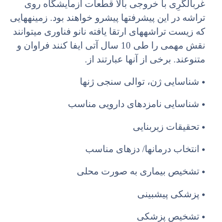
غربالگرِی با خروجی بالا قطعات آزمایشگاه روی
تراشه در این پیشرفتها پیشرو خواهند بود. زمینههایی
که زیست تراشههای ارتقا یافته نانو فناوری میتوانند
نقش مهمی را طی 10 سال آتی ایفا کنند فراوان و
متنوعند. برخی از آنها عبارتند از.
•
شناسایی ژن، توالی سنجی ژنها
•
شناسایی نامزدهای دارویی مناسب
•
تحقیقات زیربنایی
•
انتخاب درمانها/ دزهای مناسب
•
تشخیص بیماری به صورت محلی
•
پزشکی پیشبینی
•
تشخیص پزشکی