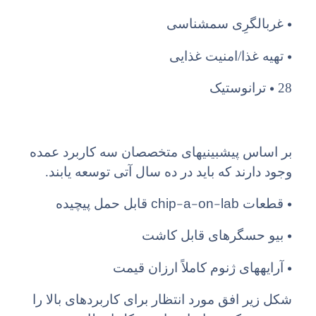
•
غربالگرِی سمشناسی
•
تهیه غذا/امنیت غذایی
•
28
ترانوستیک
بر اساس پیشبینیهای متخصصان سه کاربرد عمده
وجود دارند که باید در ده سال آتی توسعه یابند.
chip-a-on-lab
•
قطعات
قابل حمل پیچیده
•
بیو حسگرهای قابل کاشت
•
آرایههای ژنوم کاملاً ارزان قیمت
شکل زیر افق مورد انتظار برای کاربردهای بالا را