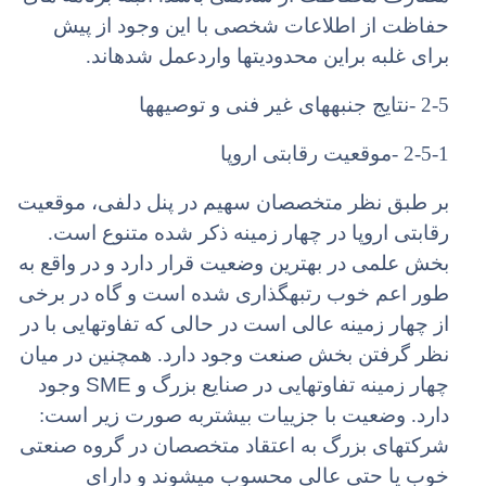
حفاظت از اطلاعات شخصی با این وجود از پیش
برای غلبه براین محدودیتها واردعمل شدهاند.
2-5 -نتایج جنبههای غیر فنی و توصیهها
2-5-1 -موقعیت رقابتی اروپا
بر طبق نظر متخصصان سهیم در پنل دلفی، موقعیت
رقابتی اروپا در چهار زمینه ذکر شده متنوع است.
بخش علمی در بهترین وضعیت قرار دارد و در واقع به
طور اعم خوب رتبهگذاری شده است و گاه در برخی
از چهار زمینه عالی است در حالی که تفاوتهایی با در
نظر گرفتن بخش صنعت وجود دارد. همچنین در میان
SME
چهار زمینه تفاوتهایی در صنایع بزرگ و
وجود
دارد. وضعیت با جزییات بیشتربه صورت زیر است:
شرکتهای بزرگ به اعتقاد متخصصان در گروه صنعتی
خوب یا حتی عالی محسوب میشوند و دارای