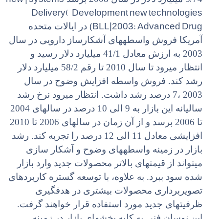
Delivery( Development new technologies
BLL|2003: Advanced Drug
) در ایالات متحده
آمریکا فروش واسطههای آشکارساز دارویی در سال
2003 به ارزش معادل 41/1 میلیارد دلار رسید و
انتظار میرود تا سال 2010 تا رقم 58/2 میلیارد دلار
رشد کند. فروش واسطه افزایش وضوح در سال
2003 ،7 درصد رشد داشت. انتظار میرود نرخ رشد
سالیانه این بازار به 9 الی 10 درصد در سالهای 2004
تا 2006 برسد و از آن زمان در سالهای 2006 تا 2010
افزایشی معادل 11 الی 12 درصد را تجربه کند. رشد
بازار در زمینه واسطههای وضوح و آشکار سازی
میتواند از قیمتهای بالاتر محصولات جدید وارد بازار
شده سود ببرد. به علاوه، با توسعه گستره کاربردهای
تصویربرداری محصولات بیشتری در هدفگیری
ظرفیتهای جدید مورد استفاده قرار خواهند گرفت.
این نوسان فنی به کلیه بخشهای بازار در زمینه