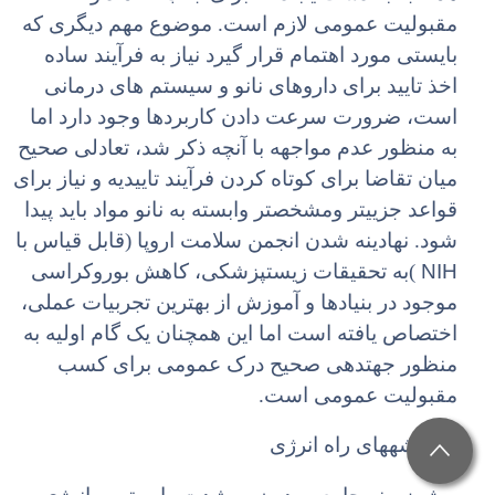
مقبولیت عمومی لازم است. موضوع مهم دیگری که
بایستی مورد اهتمام قرار گیرد نیاز به فرآیند ساده
اخذ تایید برای داروهای نانو و سیستم های درمانی
است، ضرورت سرعت دادن کاربردها وجود دارد اما
به منظور عدم مواجهه با آنچه ذکر شد، تعادلی صحیح
میان تقاضا برای کوتاه کردن فرآیند تاییدیه و نیاز برای
قواعد جزییتر ومشخصتر وابسته به نانو مواد باید پیدا
شود. نهادینه شدن انجمن سلامت اروپا (قابل قیاس با
NIH
)به تحقیقات زیستپزشکی، کاهش بوروکراسی
موجود در بنیادها و آموزش از بهترین تجربیات عملی،
اختصاص یافته است اما این همچنان یک گام اولیه به
منظور جهتدهی صحیح درک عمومی برای کسب
مقبولیت عمومی است.
3 -نقشههای راه انرژی