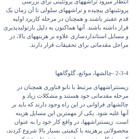
انتظار میرود تراشههای پروتئینی برای بررسی
پروتئینهای پیچیده و تراشههای سلولی تا آن زمان یک
قدم عقبتر باشند و همچنان در مرحله کاربرد اولیه
قرار داشته باشند. آنها هماکنون به دلیل بازتولیدپذیری
و مسایل استانداردسازی علاوه بر هزینههای بالا، در
مراحل مقدماتی برای تحقیقات قرار دارند.
2-3-4 -چالشها، موانع، گلوگاهها
زیستتراشههای مرتبط با نانو فناوری همچنان در
مرحله مقدماتی خود هستند و مشکلات زیاد و
چالشهای فراوانی در این راه وجود دارند که باید بر
آنها غلبه شود. یکی از مهمترین این مسایل هزینه
است. زیستتراشهها، در واقع کار خود را به عنوان
محصولاتی پرهزینه با کیفیتی بسیار بالا شروع کردند،