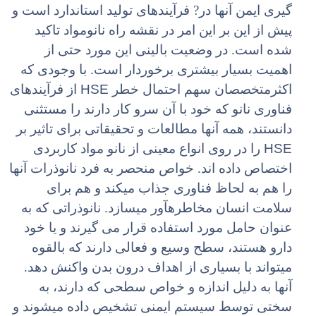
گیری ایمن آنها در
?
فرآیندهای تولید استاندارد است و
پیش از این بر این امر در نقشه راه نانومواد تاکید
شده است. در وضعیت بالینی این مورد حتی از
اهمیت بسیار بیشتری برخوردار است. با وجودی که
HSE
اکثرمتخصصان سهم احتمال خطر
از فرآیندهای
فناوری نانو که خود با آن سرو کار دارند را مستثنی
دانستند، همه آنها مطالعات و تحقیقاتی برای تاثیر بر
HSE
را در روی انواع معینی از نانو مواد کاربردی
اختصاص داده اند. خواص منحصر به فرد نانوذرات آنها
را هم به لحاظ فناوری جذاب میکند و هم برای
سلامت انسان مخاطرهآور میسازد. نانوذراتی که به
عنوان حامل مورد استفاده قرار می گیرند و یا خود
دارو هستند، سطح وسیع و فعالی دارند که بالقوه
میتواند با بسیاری از اهداف درون بدن واکنش دهد.
آنها به دلیل اندازه و خواص سطحی که دارند، به
سختی توسط سیستم ایمنی تشخیص داده میشوند و