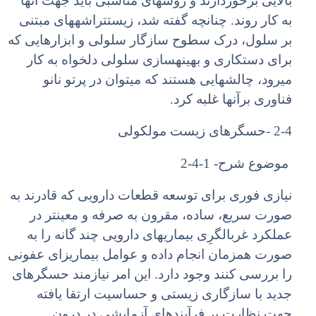
بالایی برخوردارند و روشهای مناسبی باید جهت آنها
به کار روند. چنانچه گفته شد، زیستتراشههای مبتنی
بر سلول، درک سطوح سازگار سلولی و ابزارهایی که
برای دستکاری و بهینهسازی سلولی دلخواه به کار
میرود، چالشهایی هستند که میتوان در پرتو نانو
فناوری برآنها غلبه کرد.
2-4 -حسگرهای زیست مولکولی
موضوع شرح- 1-4-2
نیازی فوری برای توسعه قطعات دارویی که قادرند به
صورت سریع، ساده، مقرون به صرفه و معینتر در
عملکرد غربالگرِی بیماریهای دارویی چند گانه را به
صورت همزمان انجام داده و عوامل بیماریزای عفونی
را بررسی کنند وجود دارد. این امر نیازمند حسگرهای
جدید با سازگاری زیستی و حساسیت ارتقا یافته
جهت نظارت بر فرآیندهای آزمایشی در درون