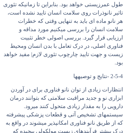
طول عمرزیستی خواهد بود. بنابراین تا زمانیکه تئوری
تاثیر نانوذرات روی سلامت انسان تایید نشده است،
هر نانو ماده ای باید به تنهایی وقتی که خطرات
سلامت انسان را بررسی میکنیم مورد مداقه و
ارزیابی قرار گیرد. بررسی اصولی خطر تثبیت
فناوری اصلی، در درک تعامل با بدن انسان ومحیط
زیست و جهت تایید چارچوب تئوری لازم| مفید خواهد
بود.
2-5-4 -نتایج و توصیهها
انتظارات زیادی از توان نانو فناوری برای در آوردن
ابزاری نو و جدید مراقبت سلامتی که بتوانند درمان
دارویی را به مقدار زیادی متحول کنند میرود.
سیستمهای تشخیص آتی و قطعات پزشکی پیشرفته
که از طریق نانو فناوری امکانپذیر میشوند در واقع به
درک بیشتر فرآیندهای زیست مولکولی پیچیده که