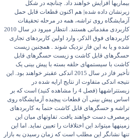
بیماریها افزایش خواهند داد. چنانچه در شکل
زیرنشان داده شده| هم اکنون قطعات قابل حمل
آزمایشگاه روی تراشه، همه در مرحله تحقیقات
کاربردی مقدماتی هستند. انتظار میرود در سال 2010
کاربردهای فوق الذکر، وارد اولین کاربردهای تجاری
شده و یا به این فاز نزدیک شوند . همچنین زیست
حسگرهای قابل کاشت و زیست حسگرهای قابل
کاشت با سیستمهای حلقه بسته با پیش بینی یک
تأخیر فاز در سال 2015 اندکی عقبتر خواهند بود. این
نتیجه اندکی متفاوت از نتایج ارایه شده در
زیستتراشهها (فصل 4 را مشاهده کنید) است که بر
اساس پیش بینی آن قطعات پیچیده آزمایشگاه روی
تراشه و حسگرهای قابل کاشت حتماً به کاربردهای
پرمصرف دست خواهند یافت. تفاوتهای میان این
زمینهها میتواند این اختلافات را تعیین نماید. اما این
تنها نشانگر این مطلب است که زمان رسیدن به بازار