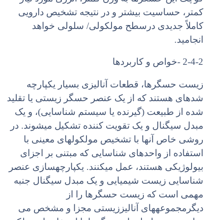
کمتر، حساسیت بیشتر و در نتیجه تشخیص دارویی
کاملاً جدیدی درسطح مولکولی/ سلولی خواهد
انجامید.
2-4-2 -خواص و کاربردها
زیست حسگرها، قطعات آنالیزی بسیار یکپارچه
شدهای هستند که از یک عنصر حسگر زیستی یا تقلید
شده از طبیعت (گیرنده یا سیستم شناسایی)، و یک
مبدل سیگنال و یک تقویت کننده تشکیل میشوند. در
روشی خاص آنها با تشخیص مولکولهای معینی با
استفاده از واحدهای شناسایی که مبتنی بر اجزای
بیولوژیکی هستند، عمل میکنند. یکپارچهسازی عنصر
شناسایی زیست شیمیایی و یک مبدل سیگنال جنبه
مهمی است که زیست حسگرها را از
دیگرمجموعههای آنالیززیستی مجزا و مشخص می