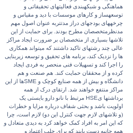
هماهنگی و شبکهبندی فعالیتهای تحقیقاتی و
توسعهساز و کارهای موسسات با دید و مقیاس و
چرخههای بودجهای دراز مدتتربه عنوان اصول مهم
مدنظرمتخصصان مطرح بودند. برای حمایت از این
تلاشها بسیاری از متخصصان بر ضرورت ایجاد مراکز
عالی چند رشتهای تاکید داشتند که میتواند همکاری
ها را نزدیک کند، برنامه های تحقیق و توسعه زیربنایی
را اجرا کند و تسهیلات فنی منحصر به فردی ایجاد
کرده و از محققان حمایت کند. هم صنعت و هم
SME
دانشگاه و بیش از همه صنایع کوچک و
ها از این
مراکز منتفع خواهند شد. ارتقای درک از همه
HSE
برداشتها ی
مرتبط با نانو دارو بایستی یک
اولویت باشد و بحثی شفاف درباره مزایا و خطرات
(و تلاشهای لازم جهت کنترل این دو) لازم است، چرا
که این امر به افراد کمک خواهد کرد به دیدی متعادل و
همه جانبه دست یابند که برای جلب اعتماد و