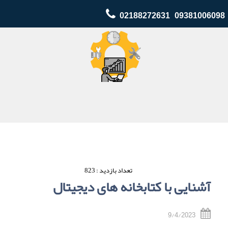
02188272631 09381006098
تعداد بازدید : 823
آشنایی با کتابخانه های دیجیتال
9/4/2023