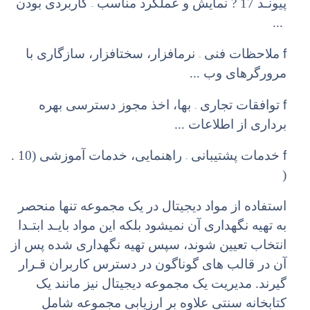
–
پیونـد 17
?
نمایش
و
عملکرد
مناسب
کاربردی
بودن
...
–
f
ملاحظات فنی
نرمافزار، سختافزار، سازگاری با
مرورگرهای وب ...
–
f
توافقات تجاری
بها، اخذ مجوز دسترسی بهره
برداری از اطلاعات ...
–
f
خدمات پشتیبانی
راهنمایی، خدمات آموزشی (10 .
(
استفاده از مواد دیجیتال در یک مجموعه تنها منحصر
به تهیه نگهداری آن نمیشود بلکه این مواد بایـد ابتـدا
انتخاب تعیین شوند، سپس تهیه نگهداری شده پس از
آن در قالب های گوناگون در دسترس کاربران قـرار
گیرند. مدیریت یک مجموعه دیجیتال نیز مانند یک
کتابخانه سنتی علاوه بر ارزیابی مجموعه شامل