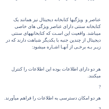
عناصر و ویژگیها کتابخانه دیجیتال نیز همانند یک
کتابخانه سنتی دارای عناصر ویژگی های خاصی
میباشد. واقعیت این اسـت که کتابخانههای سنتی
دیجیتال از چندین جنبه با یکدیگر شباهت دارند که در
زیـر بـه برخـی از آنهـا اشـاره میشود:
هر دو دارای اطلاعات بوده این اطلاعات را کنترل
میکنند.
?
هر دو امکان دسترسی به اطلاعات را فراهم میآورند.
?