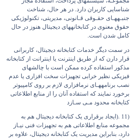
مجموعـه، سیستمهای پرداخت، استفاده مجاز
شناسایی کاربران دارد. در هر حال، شناخت
جنبـههـای حقـوقی قـانونی، مدیریتی، تکنولوژیکی
حقوق معنوی در کتابخانههای دیجیتال هنوز در حال
کامل شدن است.
در سمت دیگر خدمات کتابخانه دیجیتال، کاربرانی
قرار دارن که از طریق اینترنت یا اینترانت از کتابخانه
مذکور استفاده کرده ممکن است با چالشهای
فیزیکی نظیر خرابی تجهیزات سخت افزاری یا عدم
نصب برنامههـای نرمافزاری لازم بر روی کامپیوتر
برخورد نمایند که استفاده آنان را از منابع اطلاعاتی
کتابخانه محدود مـی سـازد
(11 .(ایجاد برقراری یک کتابخانه دیجیتال هم به
مجموعه منابع اطلاعاتی هم به تجهیزات فنی نیـاز
دارد، بنابراین مدیریت یک کتابخانه دیجیتال، علاوه بر