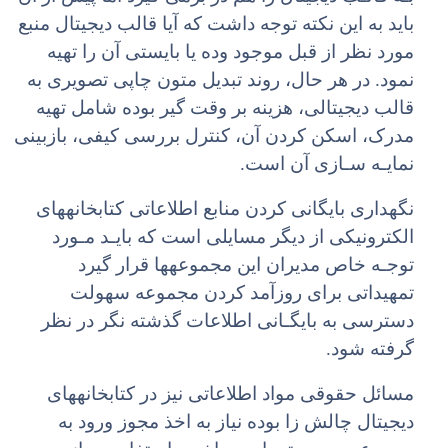
باید به این نکته توجه داشت که آیا قالب دیجیتال منبع
مورد نظر از قبل موجود وده یا بایستی آن را تهیه
نمود. در هر حال، روند تبدیل متون چاپی تصویری به
قالب دیجیتالی، هزینه بر وقت گیر بوده شامل تهیه
مدرک، اسکن کردن آن، کنترل بررسی کیفی، بازبینی
نمایـه سـازی آن است.
نگهداری بایگانی کردن منابع اطلاعاتی کتابخانههای
الکترونیکی از دیگر مسایلی است که بایـد مـورد
توجـه خاص مدیران این مجموعهها قرار گیرد
تمهیداتی برای روزآمد کردن مجموعه سهولت
دسترسی به بایگـانی اطلاعات گذشته نگر در نظر
گرفته شود.
مسائل حقوقی مواد اطلاعاتی نیز در کتابخانههای
دیجیتال چالش زا بوده نیاز به اخذ مجوز ورود به