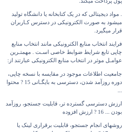
پول پرداخت میکند.
. مواد دیجیتالی که در یک کتابخانه یا دانشگاه تولید
میشود به صورت الکترونیکی در دسترس کـاربران
قرار میگیرد.
فرایند انتخاب منابع الکترونیکی مانند انتخاب منابع
چاپی تابع شرایط ضوابط خاصی اسـت . مهمتـرین
عوامـل موثر در انتخاب منابع الکترونیکی عبارتند از:
جامعیت اطلاعات موجود در مقایسه با نسخه چاپی،
دوره روزآمد شدن، دسترسی به بایگـانی 15
?
محتوا
...
ارزش دسترسی گسترده تر، قابلیت جستجو، روزآمد
بودن ... 16
?
ارزش
افز
وده
روشهای انجام جستجو، قابلیت برقراری لینک یا