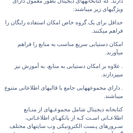
دارند. که کتابخانههای دیجیتال بطور معمول دارای
ویژگیهای زیر میباشند:
حداقل برای یک گروه خاص امکان استفاده رایگان را
فراهم میکنند.
امکان دستیابی سریع مناسب به منابع را فراهم
میآورند.
. علاوه بر امکان دستیابی به منابع، به آموزش نیز
میپردازند.
. دارای مجموعههایی جامع با قالبهای اطلاعاتی متنوع
میباشند.
کتابخانه دیجیتال شامل مجموعـهای از منـابع
اطلاعـاتی اسـت کـه از بانکهـای اطلاعـاتی،
سـرورهای پـست الکترونیکی وب سایتهای مختلف