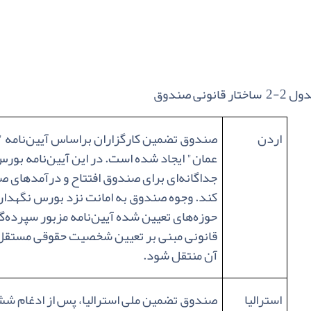
2 ساختار قانونی صندوق
اردن
صندوق تضمین کارگزاران براساس آیین‌نامه
"
عمان
"
ایجاد شده است. در این آیین‌نامه ب
جداگانه‌ای برای صندوق افتتاح و درآمدهای 
کند. وجوه صندوق به امانت نزد بورس نگهداری 
حوزه‌های تعیین شده آیین‌نامه مزبور سپرده
قانونی مبنی بر تعیین شخصیت حقوقی مستقل 
آن منتقل شود.
استرالیا
صندوق تضمین ملی استرالیا، پس از ادغام ش