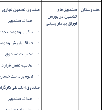
هندوستان
صندوق‌های
صندوق تضمین تجاری
تضمین در بورس
·
اهداف صندوق
اوراق بهادار بمبئی
·
ترکیب وجوه صندوق
·
حداقل ارزش وجوه 
·
مدیریت صندوق
·
اعلامیه نقض قراردا
·
نحوه پرداخت خسار
صندوق احتیاطی کارگزار
·
اهداف صندوق
·
اساسنامه صندوق