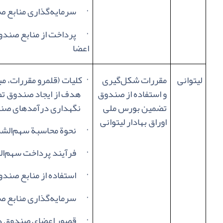
·
سرمایه‌گذاری منابع 
·
پرداخت از منابع صندو
اعضا
لیتوانی
مقررات شکل‌گیری
·
کلیات (قلمرو مقررات، مب
و استفاده از صندوق
هدف از ایجاد صندوق تض
تضمین بورس ملی
نگهداری درآمدهای صند
اوراق بهادار لیتوانی
·
نحوة محاسبة سهم‌الش
·
فرآیند پرداخت سهم‌ا
·
استفاده از منابع صند
·
سرمایه‌گذاری منابع 
·
قصور اعضای صندوق در