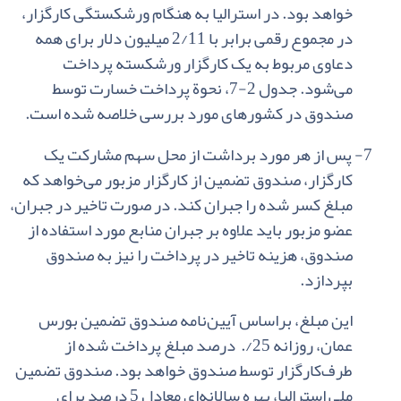
خواهد بود. در استرالیا به‌ هنگام‌ ورشکستگی‌ کارگزار،
در مجموع‌ رقمی‌ برابر با
2/11
میلیون‌ دلار برای ‌همه‌
دعاوی‌ مربوط به‌ یک‌ کارگزار ورشکسته‌ پرداخت‌
می‌شود. جدول‌
2-7
، نحوة‌ پرداخت‌ خسارت‌ توسط
صندوق
در کشورهای‌ مورد بررسی‌ خلاصه‌ شده‌ است‌.
7- پ
س‌ از هر مورد برداشت‌ از محل‌ سهم‌ مشارکت‌ یک‌
کارگزار، صندوق‌ تضمین‌ از کارگزار مزبور می‌خواهد که
‌مبلغ‌ کسر شده‌ را جبران‌ کند. در صورت‌ تاخیر در جبران‌،
عضو مزبور باید علاوه‌ بر جبران‌ منابع‌ مورد استفاده‌ از
صندوق‌، هزینه‌ تاخیر در پرداخت‌ را نیز به‌ صندوق‌
بپردازد.
این‌ مبلغ‌، براساس‌ آیین‌نامه‌ صندوق‌ تضمین‌ بورس‌
عمان‌، روزانه
25/.
درصد مبلغ‌ پرداخت‌ شده‌ از
طرف‌کارگزار توسط صندوق‌ خواهد بود. صندوق‌ تضمین‌
ملی‌ استرالیا، بهره‌ سالانه‌ای‌ معادل‌ 5 درصد برای