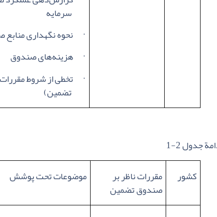
سرمایه
·
نحوه نگهداری منابع 
·
هزینه‌های صندوق
·
تخطی از شروط مقررات
تضمین)
امة جدول 2-1
کشور
مقررات ناظر بر
موضوعات تحت پوشش
صندوق تضمین