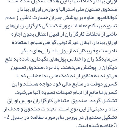
اوراق‌ بهادار کانادا تنها با این‌ هدف‌ تشکیل ‌شده‌ است‌.
صندوق‌ تضمین‌ ملی‌ استرالیا و بورس‌ اوراق‌ بهادار
کوالالامپور علاوه‌ بر پوشش‌ جبران‌ خسارت ‌ناشی‌ از عدم‌
تسویه‌ بهنگام‌ معاملات‌ و ورشکستگی‌ کارگزار، زیان‌های‌
ناشی‌ از تخلفات‌ کارگزاران‌ از قبیل ‌انتقال‌ بدون‌ اجازه‌
اوراق‌ بهادار، ابطال‌ غیرقانونی‌ گواهی‌ سهام‌، استفاده‌
نادرست‌ و فریبکارانه‌ از پول‌ یا دارایی‌های‌ دیگر
سرمایه‌گذاران‌ و اختلاس‌ پول‌های‌ نگهداری‌ شده‌ به‌ نفع‌
دیگران‌ را پوشش‌ می‌دهند. بالاخره‌، صندوق‌ تضمین‌
می‌تواند به‌ منظور ارائه‌ کمک‌ مالی‌ به‌ اعضایی‌ که‌ با
کسری‌ موقت‌ در منابع‌ مالی‌ خود مواجه‌ هستند و این‌
کسری‌ها مانع‌ از انجام‌ تعهدات‌ تسویه‌ آنها می‌شود،
تشکیل‌ گردد. صندوق ‌احتیاطی‌ کارگزاران‌ بورس‌ اوراق‌
بهادار بمبئی‌ از این‌ نوع‌ است‌. تعهدات‌ صندوق‌ و هدف‌ از
تشکیل ‌صندوق‌ در بورس‌های‌ مورد مطالعه در جدول‌
2-
3
خلاصه‌ شده‌ است‌.