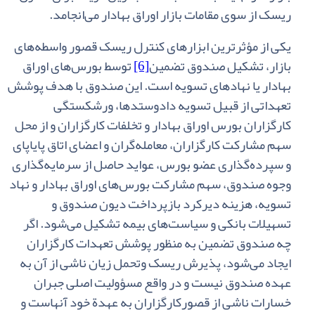
ریسک‌ از سوی‌ مقامات‌ بازار اوراق‌ بهادار می‌انجامد.
یکی‌ از مؤثرترین‌ ابزارهای‌ کنترل‌ ریسک‌ قصور واسطه‌های‌
بازار، تشکیل‌ صندوق‌ تضمین‌
[6]
توسط بورس‌های ‌اوراق‌
بهادار یا نهادهای‌ تسویه‌ است‌. این‌ صندوق‌ با هدف‌ پوشش‌
تعهداتی‌ از قبیل‌ تسویه‌ دادوستدها، ورشکستگی‌
کارگزاران‌ بورس‌ اوراق‌ بهادار و تخلفات‌ کارگزاران‌ و از محل‌
سهم‌ مشارکت‌ کارگزاران‌، معامله‌گران‌ و اعضای‌ اتاق‌ پایاپای‌
و سپرده‌گذاری‌ عضو بورس‌، عواید حاصل‌ از سرمایه‌گذاری‌
وجوه‌ صندوق‌، سهم‌ مشارکت‌ بورس‌های‌ اوراق‌ بهادار و نهاد
تسویه‌، هزینه‌ دیرکرد بازپرداخت‌ دیون‌ صندوق‌ و
تسهیلات‌ بانکی‌ و سیاست‌های‌ بیمه‌
تشکیل‌ می‌شود. اگر
چه‌ صندوق‌ تضمین‌ به‌ منظور پوشش‌ تعهدات‌ کارگزاران‌
ایجاد می‌شود، پذیرش‌ ریسک‌ وتحمل‌ زیان‌ ناشی‌ از آن‌ به‌
عهده‌ صندوق‌ نیست‌ و در واقع‌ مسؤولیت‌ اصلی‌ جبران‌
خسارات‌ ناشی‌ از قصورکارگزاران‌ به‌ عهدة‌ خود آنهاست‌ و