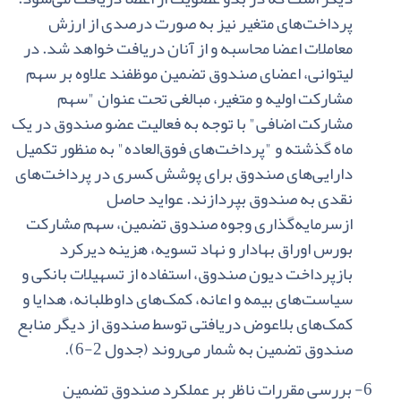
پرداخت‌های‌ متغیر نیز به‌ صورت‌ درصدی‌ از ارزش‌
معاملات‌ اعضا محاسبه‌ و از آنان‌ دریافت‌ خواهد شد. در
لیتوانی‌، اعضای‌ صندوق‌ تضمین‌ موظفند علاوه‌ بر سهم‌
مشارکت‌ اولیه‌ و متغیر، مبالغی‌ تحت‌ عنوان‌
"
سهم
‌مشارکت‌ اضافی
"
با توجه‌ به‌ فعالیت‌ عضو صندوق‌ در یک‌
ماه‌ گذشته‌ و
"
پرداخت‌های‌ فوق‌العاده
"
به‌ منظور تکمیل‌
دارایی‌های‌ صندوق‌ برای‌ پوشش‌ کسری‌ در پرداخت‌های‌
نقدی‌ به‌ صندوق‌ بپردازند. عواید حاصل‌
ازسرمایه‌گذاری‌ وجوه‌ صندوق‌ تضمین‌، سهم‌ مشارکت‌
بورس‌ اوراق‌ بهادار و نهاد تسویه‌، هزینه‌ دیرکرد
بازپرداخت‌ دیون‌ صندوق‌، استفاده‌ از تسهیلات‌ بانکی‌ و
سیاست‌های‌ بیمه‌ و اعانه‌، کمک‌های‌ داوطلبانه‌، هدایا و
کمک‌های‌ بلاعوض‌ دریافتی‌ توسط صندوق‌ از دیگر منابع‌
صندوق‌ تضمین‌ به‌ شمار می‌روند (جدول‌
2-6
).
6-
بررسی‌ مقررات‌ ناظر بر عملکرد صندوق‌ تضمین‌