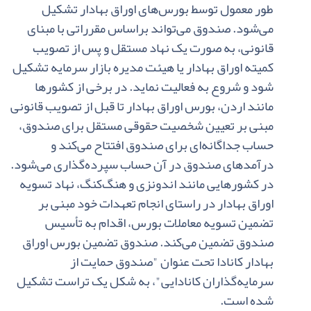
طور معمول‌ توسط بورس
های‌ اوراق‌ بهادار تشکیل
‌می‌شود. صندوق‌ می‌تواند براساس‌ مقرراتی‌ با مبنای‌
قانونی‌، به‌ صورت‌ یک‌ نهاد مستقل‌ و پس‌ از تصویب‌
کمیته‌ اوراق‌ بهادار یا هیئت‌ مدیره‌ بازار سرمایه‌ تشکیل‌
شود و شروع‌ به‌ فعالیت‌ نماید. در برخی‌ از کشورها
مانند اردن‌، بورس‌ اوراق‌ بهادار تا قبل‌ از تصویب‌ قانونی‌
مبنی‌ بر تعیین‌ شخصیت‌ حقوقی‌ مستقل‌ برای ‌صندوق‌،
حساب‌ جداگانه‌ای‌ برای‌ صندوق‌ افتتاح‌ می‌کند و
درآمدهای‌ صندوق‌ در آن‌ حساب‌ سپرده‌گذاری ‌می‌شود.
در کشورهایی‌ مانند اندونزی‌ و هنگ‌کنگ‌، نهاد تسویه‌
اوراق‌ بهادار در راستای‌ انجام‌ تعهدات‌ خود مبنی‌ بر
تضمین‌ تسویه‌ معاملات‌ بورس‌، اقدام‌ به‌ تأسیس‌
صندوق‌ تضمین‌ می‌کند. صندوق‌ تضمین‌ بورس ‌اوراق‌
بهادار کانادا تحت‌ عنوان‌
"
صندوق‌ حمایت‌ از
سرمایه‌گذاران‌ کانادایی
"
، به‌ شکل‌ یک‌ تراست‌ تشکیل
‌شده‌ است‌.