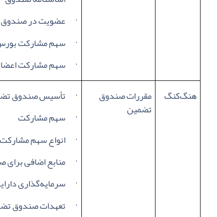
·
عضویت در صندوق
·
سهم مشارکت بورس ا
·
سهم مشارکت اعضا
هنگ‌کنگ
مقررات صندوق
·
تأسیس صندوق تض
تضمین
·
سهم مشارکت
·
انواع سهم مشارکت
·
منابع اضافی برای 
·
سرمایه‌گذاری دارا
·
تعهدات صندوق تض