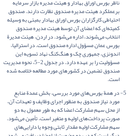
ناظر بورس‌ اوراق‌ بهادار و هیئت‌ مدیره‌ بازار سرمایه‌
برعملکرد هیئت‌ مدیره‌ صندوق‌ نظارت‌ دارند. صندوق‌
احتیاطی‌ کارگزاران‌ بورس‌ اوراق‌ بهادار بمبئی‌ به ‌وسیله‌
کمیته‌ای‌ که‌ اعضای‌ آن‌ توسط هیئت‌ مدیره‌ صندوق‌
انتخاب‌ می‌شوند، اداره‌ می‌شود. در اردن‌، هیئت‌ مدیرة‌
بورس‌ عمان‌ مسؤول‌ اداره‌ صندوق‌ است‌. در استرالیا،
اندونزی‌، جمهوری‌ چک‌ و هنگ‌کنگ نهاد تسویه
این‌
مسؤولیت‌ را بر عهده‌ دارد. در جدول‌
2-5
، نحوه‌ مدیریت‌
صندوق‌ تضمین‌ در کشورهای‌ مورد مطالعه‌ خلاصه‌ شده‌
است‌.
5-
در همة‌ بورس‌های‌ مورد بررسی‌، بخش‌ عمدة‌ منابع‌
مورد نیاز صندوق‌ به‌ منظور اجرای‌ وظایف‌ و تعهدات‌ آن‌،
از محل‌ سهم‌ مشارکت‌ اعضا که‌ به‌ طور معمول‌ به‌ دو
صورت‌ پرداخت‌های‌ اولیه‌ و متغیر است‌، تأمین‌ می‌شود.
سهم‌ مشارکت‌ اولیه‌ مقدار ثابتی‌ وجوه‌ یا دارایی‌های‌
دیگر است‌ که‌ در بدو عضویت‌ از اعضا دریافت‌ می‌شود.