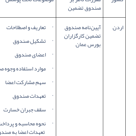
صندوق تضمین
اردن
آیین‌نامه صندوق
·
تعاریف و اصطلاحات
تضمین کارگزاران
·
تشکیل صندوق
بورس عمان
·
اعضای صندوق
·
موارد استفاده وجوه 
·
سهم مشارکت اعضا
·
تعهدات صندوق
·
سقف جبران خسارت
·
نحوه محاسبه و پرداخت
تعهدات اعضا به صند