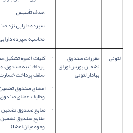
هدف تأسیس
سپرده دارایی نزد صن
محاسبه سپرده دارایی
لتونی
مقررات صندوق
·
کلیات (نحوه تشکیل صن
تضمین بورس اوراق
پرداخت به صندوق، موا
بهادار لتونی
سقف پرداخت خسارت
·
اعضای صندوق تضمین (
وظایف اعضای صندوق، 
·
منابع صندوق تضمین (
منابع صندوق تضمین، پ
وجوه میان اعضا)