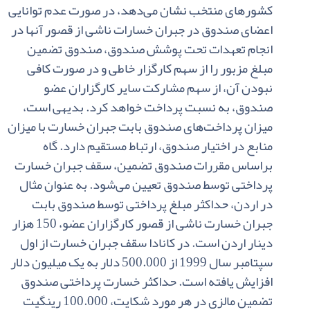
کشورهای‌ منتخب‌ نشان‌ می‌دهد، در صورت‌ عدم‌ توانایی
‌اعضای‌ صندوق‌ در جبران‌ خسارات‌ ناشی‌ از قصور آنها در
انجام‌ تعهدات‌ تحت‌ پوشش‌ صندوق‌، صندوق‌ تضمین‌
مبلغ‌ مزبور را از سهم‌ کارگزار خاطی‌ و در صورت‌ کافی‌
نبودن‌ آن‌، از سهم‌ مشارکت‌ سایر کارگزاران ‌عضو
صندوق‌، به‌ نسبت‌ پرداخت‌ خواهد کرد. بدیهی‌ است‌،
میزان‌ پرداخت‌های‌ صندوق‌ بابت‌ جبران ‌خسارت‌ با میزان‌
منابع‌ در اختیار صندوق‌، ارتباط مستقیم‌ دارد. گاه‌
براساس‌ مقررات‌ صندوق‌ تضمین‌، سقف‌ جبران‌ خسارت‌
پرداختی‌ توسط صندوق‌ تعیین‌ می‌شود. به‌ عنوان‌ مثال‌
در اردن‌، حداکثر مبلغ‌ پرداختی‌ توسط صندوق‌ بابت‌
جبران‌ خسارت‌ ناشی‌ از قصور کارگزاران‌ عضو، 150 هزار
دینار اردن‌ است‌. در کانادا سقف‌ جبران‌ خسارت‌ از اول‌
سپتامبر سال‌ 1999 از
500.000
دلار به‌ یک‌ میلیون‌ دلار
افزایش‌ یافته‌ است‌. حداکثر خسارت‌ پرداختی‌ صندوق‌
تضمین‌ مالزی‌ در هر مورد شکایت‌،
100.000
رینگیت‌