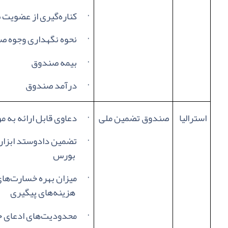
·
کناره‌گیری از عضویت
·
نحوه نگهداری وجوه ص
·
بیمه صندوق
·
درآمد صندوق
استرالیا
صندوق تضمین ملی
·
دعاوی قابل ارائه به
·
تضمین دادوستد ابزار
بورس
·
میزان بهره خسارت‌ها
هزینه‌های پیگیری
·
محدودیت‌های ادعای 