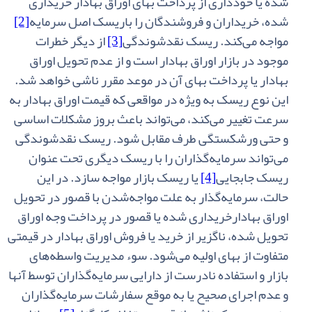
شده‌ یا خودداری‌ از پرداخت‌ بهای‌ اوراق‌ بهادار خریداری‌
شده‌، خریداران‌ و فروشندگان‌ را باریسک‌ اصل‌ سرمایه‌
[2]
مواجه‌ می‌کند. ریسک‌ نقدشوندگی
[3]
‌ از دیگر خطرات‌
موجود در بازار اوراق‌ بهادار است‌ و از عدم‌ تحویل‌ اوراق‌
بهادار یا پرداخت‌ بهای‌ آن‌ در موعد مقرر ناشی‌ خواهد شد.
این‌ نوع‌ ریسک‌ به‌ ویژه‌ در مواقعی‌ که‌ قیمت اوراق‌ بهادار به‌
سرعت‌ تغییر می‌کند، می‌تواند باعث‌ بروز مشکلات‌ اساسی‌
و حتی‌ ورشکستگی‌ طرف‌ مقابل‌ شود. ریسک‌ نقدشوندگی‌
می‌تواند سرمایه‌گذاران‌ را با ریسک‌ دیگری‌ تحت‌ عنوان‌
ریسک‌ جابجایی
[4]
یا ریسک‌ بازار مواجه‌ سازد. در این‌
حالت‌، سرمایه‌گذار به‌ علت‌ مواجه‌شدن‌ با قصور در تحویل‌
اوراق‌ بهادارخریداری‌ شده‌ یا قصور در پرداخت‌ وجه‌ اوراق‌
تحویل‌ شده‌، ناگزیر از خرید یا فروش‌ اوراق‌ بهادار در قیمتی
‌متفاوت‌ از بهای‌ اولیه‌ می‌شود. سوء مدیریت‌ واسطه‌های‌
بازار و استفاده‌ نادرست‌ از دارایی‌ سرمایه‌گذاران‌ توسط آنها
و عدم‌ اجرای‌ صحیح‌ یا به‌ موقع‌ سفارشات‌ سرمایه‌گذاران‌