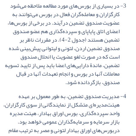
3-
در بسیاری‌ از بورس‌های‌ مورد مطالعه‌ ملاحظه‌ می‌شود
کارگزاران‌ و معامله‌گران‌ فعال‌ در بورس
می‌توانند به
‌عضویت‌ صندوق‌ تضمین‌ درآیند. در برخی‌ از بورس‌ها،
اعضای‌ اتاق‌ پایاپای‌ و سپرده‌گذاری
هم‌ عضو صندوق
‌تضمین‌ هستند (جدول‌
2-4
). در مقررات‌ ناظر بر
صندوق‌ تضمین‌ اردن‌، لتونی‌ و لیتوانی‌ پیش‌بینی‌ شده
‌است‌ که در صورت‌ لغو عضویت‌ یا انحلال‌ صندوق‌
تضمین‌، ماندة‌ دارایی‌های‌ اعضا باید پس‌ از تایید تسویه
‌معاملات‌ آنها در بورس‌ و انجام‌ تعهدات‌ آنها در قبال‌
صندوق‌، بازگردانده‌ شود.
4-
مدیریت‌ صندوق‌ تضمین‌، به‌ طور معمول‌ بر عهده‌
هیئت‌‌مدیره‌ای
متشکل‌ از نمایندگانی‌ از سوی‌ کارگزاران‌،
واحد سپرده‌گذاری‌، بورس‌ اوراق‌ بهادار، هیئت‌ مدیره‌
بازار سرمایه‌ و سرمایه‌گذاران‌ عمومی‌ خواهد بود.
دربورس‌های‌ اوراق‌ بهادار لتونی‌ و مصر به‌ ترتیب‌ مقام‌