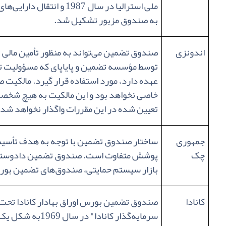
ملی استرالیا در سال 1987 و 
به صندوق مزبور تشکیل شد.
اندونزی
صندوق تضمین می‌تواند به منظور تأمین مالی
توسط مؤسسه تضمین و پایاپای که مسؤولیت ت
عهده دارد، مورد استفاده قرار گیرد. مالکی
خاصی نخواهد بود و این مالکیت به هیچ شخصی
تعیین شده در این مقررات واگذار نخواهد شد.
جمهوری
ساختار صندوق تضمین با توجه به هدف تأسیس 
چک
پوشش متفاوت است. صندوق تضمین دادوستد
بازار سیستم حمایتی، صندوق‌های تضمین بورس
کانادا
صندوق تضمین بورس اوراق بهادار کانادا تحت
سرمایه‌گذار کانادا
"
در سال 1969به