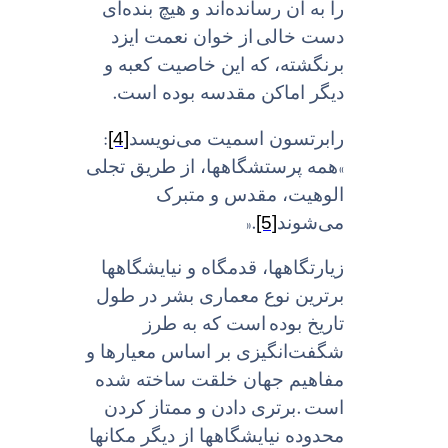
را به آن رسانده‌اند و هیچ بنده‌اى
دست خالى
از خوان نعمت ایزد
برنگشته، که این خاصیت کعبه و
.
دیگر اماکن مقدسه بوده است
:
[4]
رابرتسون اسمیت می‌نویسد
«
همه پرستشگاهها، از طریق تجلى
الوهیت، مقدس و متبرک
».
[5]
می‌شوند
زیارتگاهها، قدمگاه و نیایشگاهها
برترین نوع معمارى بشر در طول
تاریخ بوده
است که به طرز
شگفت‌انگیزی بر اساس معیارها و
مفاهیم جهان خلقت ساخته شده
.
است
برترى دادن و ممتاز کردن
محدوده نیایشگاهها از دیگر مکانها