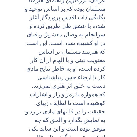
عرفان، بزرگترین راهنماى هنرمند
مسلمان بوده که بر اساس توحید و
یگانگى ذات اقدس پروردگار آغاز
شده، با عشق طى طریق
کرده و
سرانجام به وصال معشوق و فناى
در او کشیده شده است. این است
که هنرمند
مسلمان بر اساس
معنویت دینى و با الهام از آن کار
کرده است، او به خاطر نتایج مادى
کار یا ارضاء حس زیباشناسى
دست به خلق اثر هنرى نمی‌زند،
که همواره با رمز و راز و
اشارات
کوشیده است تا لطایف زیباى
حقیقت را در قالبهاى مادى بریزد و
به نمایش
بگذارد و الحق که چه
موفق بوده است و این شاید یکى