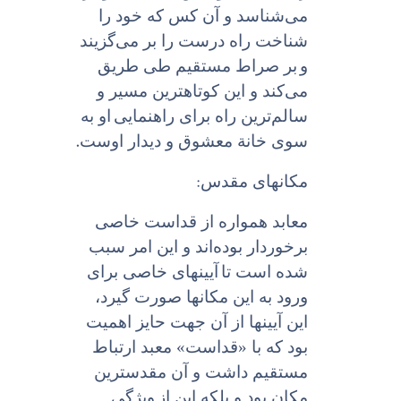
می‌شناسد و آن کس که خود را
شناخت راه درست را بر می‌گزیند
و
بر صراط مستقیم طی طریق
می‌کند و این کوتاهترین مسیر و
سالم‌ترین راه براى راهنمایى
او به
.
سوى خانة معشوق و دیدار اوست
:
مکانهای مقدس
معابد همواره از قداست خاصى
برخوردار بوده‌اند و این امر سبب
شده است تا
آیینهاى خاصی براى
ورود به این مکانها صورت گیرد،
این آیینها از آن جهت حایز اهمیت
بود که با «قداست» معبد ارتباط
مستقیم داشت و آن مقدسترین
مکان بود و بلکه این از
ویژگی