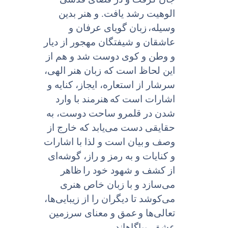
الوهیت رشد یافت. و هنر بدین
وسیله،
زبان گویاى عرفان و
عاشقان و شیفتگان مهجور از دیار
و وطن و کوى دوست شد و هم از
این لحاظ است که زبان هنر الهی،
سرشار از استعاره، ایجاز، کنایه و
اشارات است که
هنرمند با وارد
شدن در قلمرو ساحت دوست، به
حقایقى دست می‌یابد که خارج از
وصف و
بیان است و لذا با اشارات
و کنایات و به رمز و راز، گوشه‌اى
از کشف و شهود خود را
ظاهر
می‌سازد و با زبان خاص هنرى
می‌کوشد تا دیگران را از زیبایی‌ها،
تعالی‌ها و
عمق و معنای سرزمین
.
عشق، بیاگاهاند