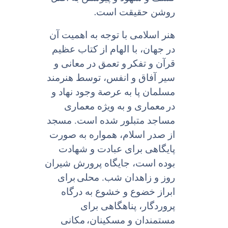
.
روشن حقیقت است
هنر اسلامى با توجه به اهمیت آن
در جهان، با الهام از کتاب عظیم
قرآن و تفکر
و تعمق در معانى و
سیر آفاق و انفس، توسط هنرمند
مسلمان پا به عرصة وجود نهاد و
در
معمارى و به ویژه معمارى
مساجد متبلور شده است. مسجد
از صدر اسلام، همواره به صورت
پایگاهی براى عبادت و شهادت
بوده است، جایگاه پرورش شیران
روز و زاهدان شب. محلى
برای
ابراز خضوع و خشوع به درگاه
پروردگار، پناهگاهى براى
مستمندان و مسکینان،
مکانی