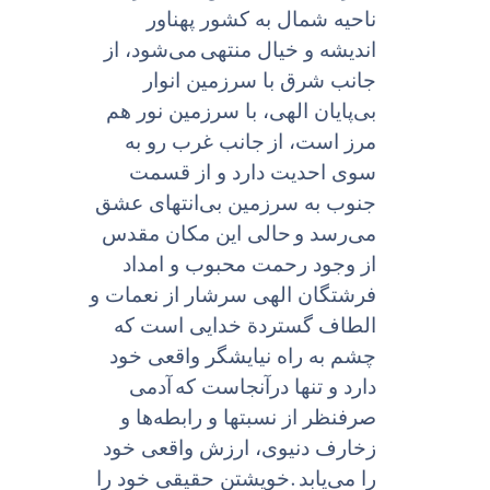
ناحیه شمال به کشور پهناور
اندیشه و خیال منتهى
می‌شود، از
جانب شرق با سرزمین انوار
بی‌پایان الهی، با سرزمین نور هم
مرز است، از
جانب غرب رو به
سوى احدیت دارد و از قسمت
جنوب به سرزمین بی‌انتهاى عشق
می‌رسد و
حالى این مکان مقدس
از وجود رحمت محبوب و امداد
فرشتگان الهى سرشار از نعمات و
الطاف گستردة خدایى است که
چشم به راه نیایشگر واقعى خود
دارد و تنها درآنجاست که
آدمى
صرفنظر از نسبتها و رابطه‌ها و
زخارف دنیوی، ارزش واقعى خود
.
را می‌یابد
خویشتن حقیقى خود را