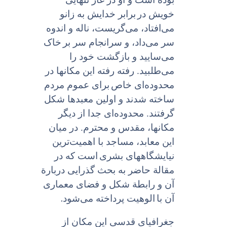
خویش در
برابر خدایش به زانو
می‌افتاد، می‌گریست، ناله و اندوه
سر می‌داد، و سرانجام سر بر
خاک
می‌سایید و بازگشت خود را
می‌طلبید. رفته رفته این مکانها در
محدوده‌اى خاص
براى عموم مردم
ساخته شدند و اولین معبدها شکل
گرفتند. محدوده‌اى جدا از دیگر
مکانها، مقدس و محترم. در میان
این معابد، مساجد با اهمیت‌ترین
نیایشگاههاى بشری
است که در
مقالة حاضر به بحث گذرایى دربارة
آن و رابطة شکل و فضاى معمارى
.
آن با
الوهیت پرداخته می‌شود
جغرافیای قدسى این مکان از