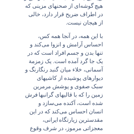
هیچ
گوشه‌اى از صحنهاى مزینى که
در اطراف ضریح قرار دارد، خالى
.
از هیجان نیست
با این همه، در آنجا همه کس،
احساس آرامش و انزوا می‌کند و
تنها بدن و جسم
افراد است که در
یک جا گرد آمده است. یک زمزمة
آسمانی، خلاء میان گنبد رنگارنگ و
دیوارهای پوشیده از کاشیهاى
سبک صفوى و پوشش مرمرین
زمین را که با قالیهاى گرانبها
فرش
شده است، آکنده می‌سازد و
انسان احساس می‌کند که در این
مقدسترین زیارتگاه
ایرانی،
معجزاتى مرموز، در شرف وقوع