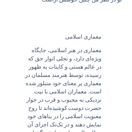
معماری اسلامى
معماری در هنر اسلامی، جایگاه
ویژه‌اى دارد، و تجلى انوار حق که
در عالم
هستى و کاینات به ظهور
رسیده، توسط هنرمند مسلمان در
معمارى پر معناى خود متبلور
شده
است. معماران اسلامى با نیت
نزدیکى به محبوب و قرب در جوار
حضرت دوست
کوشیده‌اند تا روح
معنویت اسلامى را در بناهاى خود
نمایش دهند و در تک‌تک اجزاى آن