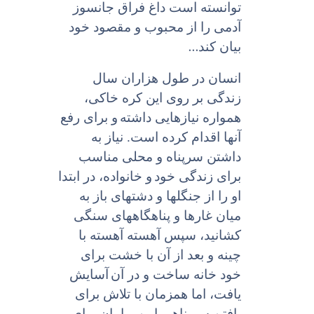
توانسته است داغ فراق جانسوز
آدمى را از محبوب و مقصود خود
...
بیان کند
انسان در طول هزاران سال
زندگى بر روى این کره خاکی،
همواره نیازهایى داشته
و براى رفع
آنها اقدام کرده است. نیاز به
داشتن سرپناه و محلى مناسب
براى زندگى خود
و خانواده، در ابتدا
او را از جنگلها و دشتهاى باز به
میان غارها و پناهگاههاى سنگی
کشانید، سپس آهسته آهسته با
چینه و بعد از آن با خشت براى
خود خانه ساخت و در آن
آسایش
یافت، اما همزمان با تلاش براى
یافتن سرپناهى امن و امان براى