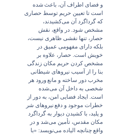
و فضاى اطراف آن، باعث
شده
است تا تعیین حریم توسط حصارى
که گرداگرد آن می‌کشیدند،
مشخص شود. در واقع، نقش
حصار، تنها نقشی ظاهرى نیست،
بلکه داراى مفهومى عمیق در
خویش است. حصار، علاوه بر
مشخص کردن حریم مکان زندگى
بنا را از آسیب نیروهاى شیطانى
مخرب دور ساخته و مانع
ورود هر
شخصى به داخل آن می‌شده
است. ایجاد فضایى امن، به دور از
خطرات موجود و دفع
نیروهاى شر
و پلید، با کشیدن دیوار به گرداگرد
مکان مقدس، تأمین می‌شد و در
واقع
چنانچه الیاده می‌نویسد: «با