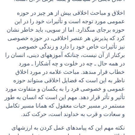
اخلاق و مباحث اخلاقى بیش از هر چیز در حوزه
عمومى مورد توجه است و تأثیرات خود را در این
حوزه برجاى مى‏گذارد. اما از سویى، باید خاطر نشان
کرد که پذیرش هر عنصر اخلاقى، در حوزه خصوصى
نیز تأثیرات خاص خود را دارد و زندگى خصوصى
برکنار از آن نیست، چنان‏که آموزه‏هاى دینى، انسان را
در همه حال ـ چه در خلوت و چه آشکارا ـ مورد
خطاب قرار مى‏دهد. مباحث علامه در مورد اخلاق
ناظر به این است که فضایل اخلاقى مى‏تواند حوزه
عمومى و خصوصى فرد را به یکسان و متفاوت مورد
تأثیر و تأثر قرار دهد. مهم این است که انسان به طور
مستمر در مسیر حیات معقول که همانا مسیر تکامل
و سعادت و قرب به خداوند است، حرکت کند.
نکته مهم این که پیامدهاى عمل کردن به ارزش‏هاى