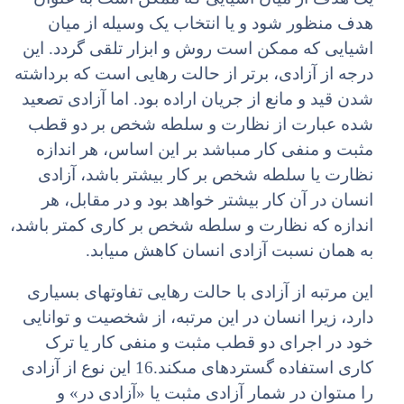
هدف منظور شود و یا انتخاب یک وسیله از میان
اشیایى که ممکن است روش و ابزار تلقى گردد. این
درجه از آزادى، برتر از حالت رهایى است که برداشته
شدن قید و مانع از جریان اراده بود. اما آزادى تصعید
شده عبارت از نظارت و سلطه شخص بر دو قطب
مثبت و منفى کار مى‏باشد بر این اساس، هر اندازه
نظارت یا سلطه شخص بر کار بیشتر باشد، آزادى
انسان در آن کار بیشتر خواهد بود و در مقابل، هر
اندازه که نظارت و سلطه شخص بر کارى کم‏تر باشد،
به همان نسبت آزادى انسان کاهش مى‏یابد.
این مرتبه از آزادى با حالت رهایى تفاوت‏هاى بسیارى
دارد، زیرا انسان در این مرتبه، از شخصیت و توانایى
خود در اجراى دو قطب مثبت و منفى کار یا ترک
کارى استفاده گسترده‏اى مى‏کند.16 این نوع از آزادى
را مى‏توان در شمار آزادى مثبت یا «آزادى در» و