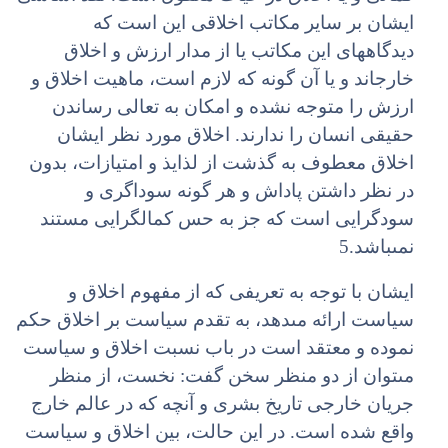
ایشان بر سایر مکاتب اخلاقى این است که
دیدگاه‏هاى این مکاتب یا از مدار ارزش و اخلاق
خارج‏اند و یا آن گونه که لازم است، ماهیت اخلاق و
ارزش را متوجه نشده و امکان به تعالى رساندن
حقیقى انسان را ندارند. اخلاق مورد نظر ایشان
اخلاق معطوف به گذشت از لذایذ و امتیازات، بدون
در نظر داشتن پاداش و هر گونه سوداگرى و
سودگرایى است که جز به حس کمال‏گرایى مستند
نمى‏باشد.5
ایشان با توجه به تعریفى که از مفهوم اخلاق و
سیاست ارائه مى‏دهد، به تقدم سیاست بر اخلاق حکم
نموده و معتقد است در باب نسبت اخلاق و سیاست
مى‏توان از دو منظر سخن گفت: نخست، از منظر
جریان خارجى تاریخ بشرى و آنچه که در عالم خارج
واقع شده است. در این حالت، بین اخلاق و سیاست