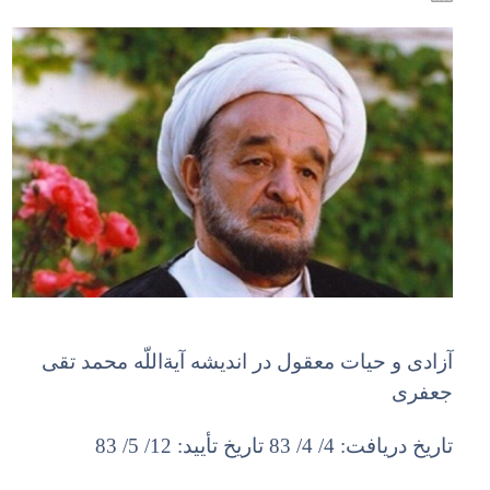
آزادى و حیات معقول در اندیشه آیة‏اللّه‏ محمد تقى
جعفرى
تاریخ دریافت: 4/ 4/ 83 تاریخ تأیید: 12/ 5/ 83