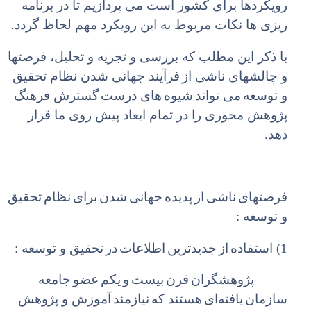
رویکردها برای کشور است می پردازیم تا در برنامه
ریزی ها نکات مربوط به این رویکرد مهم لحاظ گردد.
با ذکر این مطلب که بررسی و تجزیه و تحلیل، فرصتها
و چالشهای ناشی از
فرآیند جهانی شدن نظام تحقیق
و توسعه
می تواند
شیوه
های درست
گسترش فرهنگ
پژوهش محوری را در تمام ابعاد پیش روی ما قرار
دهد.
فرصتهای
ناشی
از
پدیده
جهانی
شدن
برای
نظام
تحقیق
و توسعه :
1) استفاده
از
جدیدترین
اطلاعات
در
تحقیق و توسعه :
‌
‌
‌
‌
پژوهشگران
قرن
بیست
و
یکم
عضو
جامعه
‌
‌
‌
سازمان
یافته
ای
هستند که
نیازمند
آموزش
و پژوهش