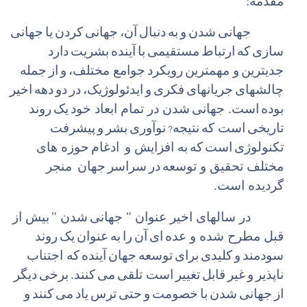
مقدمه:
جهانی
شدن
و
به
دنبال
آن،
جهانی
کردن
یا
جهانی
سازی
که
ارتباط
مستقیمی
با
آینده
بشریت
دارد
جدی‏ترین
و مهمترین
رویکرد
جوامع مختلف،
و
از
جمله
چالش‏های
جریان‏های
فکری
و
ایدئولوژیک،
در
دو
دهه
اخیر
بوده
است. جهانی
شدن در تمام ابعاد خود
یک
روند
?
تاریخی
است که
نتیجه
نوآوری
بشر
و
پیشرفت
تکنولوژی
است
که
به افزایش و
ادغام
حوزه های
مختلف تحقیق و توسعه
در
سراسر
جهان
منجر
گردیده است.
در سالهای اخیر عنوان " جهانی
شدن "
بیش از
قبل مطرح شده و عده
ای
آن
را
به
عنوان
یک
روند
سودمند
و
کلیدی
برای
توسعه
جهان
آینده
که اجتناب
ناپذیر
و
غیر
قابل
تغییر
است تلقی
می
کنند.
برخی
دیگر
از
جهانی
شدن
با
خصومت
و
حتی
ترس
یاد
می
کنند
و