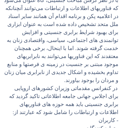
با در نظر گرفتن مباحث جنسیتی، گاه عنوان می‌شود
که فناوریهای اطلاعات و ارتباطات می‌توانند آنچنانکه
در اعلامیه پکن و برنامه اقدام آن همانند سایر اسناد
ملل متحد تشخیص داده شده است به عنوان ابزاری
برای بهبود شرایط برابری جنسیتی و افزایش
توانمندی های اجتماعی، سیاسی، واقتصادی زنان به
خدمت گرفته شوند. اما با اینحال، برخی همچنان
معتقدند که این فناوریها می‌توانند به نابرابریهای
موجود مبتنی بر جنسیت در زمینه ی فرصتها و منابع
تداوم بخشیده و اشکال جدیدی از نابرابری میان زنان
و مردان را بوجود بیاورند.
در کنفرانس مقدماتی وزیران کشورهای اروپایی
برای اجلاس جهانی جامعه اطلاعاتی تاکید گردید که
برابری جنسیتی باید همه حوزه های فناوریهای
اطلاعات و ارتباطات را شامل شود که عبارتند از:
- کاربران