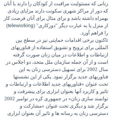
زنانی که مسئولیت مراقبت از کودکان را دارند یا آنان
که دور از مراکز شهری سکونت دارند مزایای زیادی
بهمراه داشته باشد و برای مثال برای آنان فرصت کار
teleworking
از منزل یا به عبارت دیگر "دورکاری" (
)
را فراهم آورد.
تاکنون برخی اقدامات حمایتی نیز در سطح بین
المللی برای ترویج و تشویق استفاده از فناوریهای
ارتباطات و اطلاعات در میان زنان صورت گرفته
است و از آن جمله سازمان ملل متحد، دو اجلاس در
سال 2002 برای تسهیل دسترسی زنان به این
فناوریهای جدید برگزار نمود. یکی از این نشستها
تحت عنوان «فناوریهای جدید اطلاعات و ارتباطات و
تاثیر و کاربرد آنها بعنوان ابزاری برای پیشرفت و
توانمند سازی زنان» در جمهوری کره در نوامبر 2002
برگزار شد و دیگری تحت عنوان «مشارکت و
دسترسی زنان به رسانه ها و تاثیر آن بعنوان ابزاری