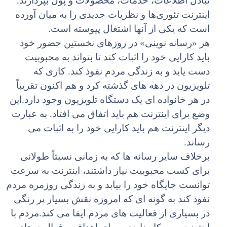
تبادل اطلاعات، خدمات، محصولات و پول بپردازند.
اینترنت تئوری
ها و نظریات جدیدی را به میان آورده
است که یکی از آنها اشتغال پیوسته است.
هر «رسانه نوینى» در روزهاى نخستین حضور خود
باید کارایى خود را اثبات کند تا بتواند به محبوبیت
دست یابد و به زندگى مردم نفوذ کند. کارى که
تلویزیون در دهه هاى گذشته کرد و هم اکنون تقریباً
در هر خانواده اى یک دستگاه تلویزیون وجود دارد.این
وضع براى اینترنت هم باید اتفاق مى افتاد. به عبارت
دیگر اینترنت هم باید کارایى خود را به اثبات مى
رساند.
برخلاف سایر رسانه ها که به زمانى نسبتاً طولانى
براى کسب محبوبیت نیاز داشتند، اینترنت به سرعت
توانست جایگاه خود را بیابد و به زندگى روزمره مردم
نفوذ کند به گونه اى که امروزه نقش بسیار پر رنگى
در بسیارى از فعالیت هاى مردم ایفا مى کند.مردم با