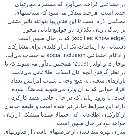
در مشاغلی فراهم می‌آورد که مستلزم مهارتهای
جدید است. هرچند متذکر می‌شود که سیاستهای
محکمی لازم است تا این فناوریها بتوانند تاثیر مثبتی
بر زندگی زنان بگذارد. در جوامع دانایی محور
socities
Knowledge
(
) که در حال ظهور است
دستیابی به ارتباطات یک ابزار کلیدی برای مشارکت
social inclusion
و ادغام اجتماعی
به حساب می‌آید.
بوخارت و اولدر (2003) همچنین یادآور می‌شوند که با
در نظر گرفتن آنچه آنان انقلاب اطلاعاتی می‌نامند
بازارهای شغلی به هیچ وجه با شتاب افزایش تعداد
افراد جوانی که به آن وارد می‌شوند هماهنگ نبوده
است. با ورود زنانی که در حال حاضر قصد کارکردن
دارند این شرایط حادتر نیز شده است و طبقه جدیدی
از کارکنان اطلاعاتی که احتمالا عمدتا متشکل از زنان
خواهد بود در حال ظهور است.
میزان بهره مند شدن از فرصتهای ناشی از فناوریهای