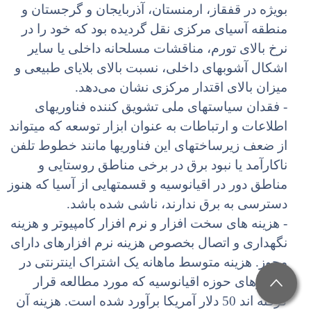
بویژه در قفقاز، ارمنستان، آذربایجان و گرجستان و
منطقه آسیای مرکزی نقل گردیده بود که خود را در
نرخ بالای تورم، مناقشات مسلحانه داخلی یا سایر
اشکال آشوبهای داخلی، نسبت بالای بلایای طبیعی و
میزان بالای اقتدار مرکزی نشان می‌‌دهد.
- فقدان سیاستهای ملی تشویق کننده فناوریهای
اطلاعات و ارتباطات به عنوان ابزار توسعه که میتواند
از ضعف زیرساختهای این فناوریها مانند خطوط تلفن
ناکارآمد یا نبود برق در برخی مناطق روستایی و
مناطق دور در اقیانوسیه و قسمتهایی از آسیا که هنوز
دسترسی به برق ندارند، ناشی شده باشد.
- هزینه های سخت افزار و نرم افزار کامپیوتر و هزینه
نگهداری و اتصال بخصوص هزینه نرم افزارهای دارای
مجوز. هزینه متوسط ماهانه یک اشتراک اینترنتی در
کشورهای حوزه اقیانوسیه که مورد مطالعه قرار
گرقته اند 50 دلار آمریکا برآورد شده است. هزینه آن