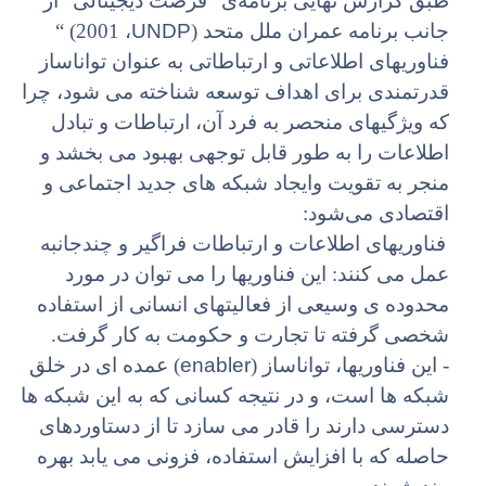
طبق گزارش نهایی برنامه‌ی" فرصت دیجیتالی" از
UNDP
جانب برنامه عمران ملل متحد (
، 2001) “
فناوریهای اطلاعاتی و ارتباطاتی به عنوان تواناساز
قدرتمندی برای اهداف توسعه شناخته می شود، چرا
که ویژگیهای منحصر به فرد آن، ارتباطات و تبادل
اطلاعات را به طور قابل توجهی بهبود می بخشد و
منجر به تقویت وایجاد شبکه های جدید اجتماعی و
اقتصادی می‌شود:
فناوریهای اطلاعات و ارتباطات فراگیر و چندجانبه
عمل می کنند: این فناوریها را می توان در مورد
محدوده ی وسیعی از فعالیتهای انسانی از استفاده
شخصی گرفته تا تجارت و حکومت به کار گرفت.
enabler
- این فناوریها، تواناساز (
) عمده ای در خلق
شبکه ها است، و در نتیجه کسانی که به این شبکه ها
دسترسی دارند را قادر می سازد تا از دستاوردهای
حاصله که با افزایش استفاده، فزونی می یابد بهره