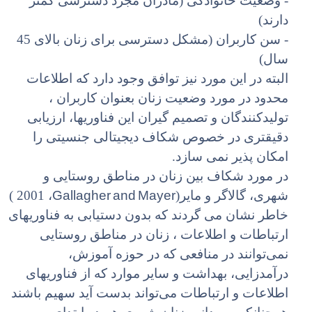
- وضعیت خانوادگی (مادران مجرد دسترسی کمتر
دارند)
- سن کاربران (مشکل دسترسی برای زنان بالای 45
سال)
البته در این مورد نیز توافق وجود دارد که اطلاعات
محدود در مورد وضعیت زنان بعنوان کاربران ،
تولیدکنندگان و تصمیم گیران این فناوریها، ارزیابی
دقیقتری در خصوص شکاف دیجیتالی جنسیتی را
امکان پذیر نمی سازد.
در مورد شکاف بین زنان در مناطق روستایی و
Gallagher and Mayer
شهری، گالاگر و مایر(
، 2001 )
خاطر نشان می گردند که بدون دستیابی به فناوریهای
ارتباطات و اطلاعات ، زنان در مناطق روستایی
نمی‌توانند در منافعی که در حوزه آموزش،
درآمدزایی، بهداشت و سایر موارد که از فناوریهای
اطلاعات و ارتباطات می‌تواند بدست آید سهیم باشند