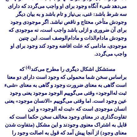
می‌دهد شیء آنگاه وجود برای او واجب می‌گردد که دارای
سه شرط باشد: غنی، بی‌نیاز و تام باشد و به بیان دیگر
وجودش متأخر، محتاج و ناقص نباشد. اگر موجودی وجود
برای آن ضروری و ازلی باشد واجب است، نه موجودی که
وجودش مادام‌الذات و مادام‌الوصف است. این چنین
موجودی، مادامی که علت افاضه وجود کند وجود برای او
واجب می‌گردد.
(4)
مستشکل اشکال دیگری را مطرح می‌کند
که
براساس سخن شما محمولی که وجود است دارای دو معنا
است گاهی به معنای ضرورت وجود و گاهی به معنای «شیء
ثبت له‌الوجود» وقتی می‌گوییم الوجود موجود یعنی وجود
عین وجود است. اما وقتی می‌گوییم «الانسان موجود» یعنی
انسان موجودی است که «ثبت له الوجود» و این
تفاوت‌گذاری در معنای وجود مخالف سخن حکما است که
قایل به اشتراک معنوی وجودند و این مشکل (متفاوت شدن
معنای وجود) از آنجا پیش آمد که قول به اصالت وجود را