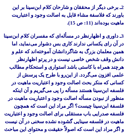
2ـ برخی دیگر از محققان و شارحان کلام ابن‌سینا بر این
باورند که فلاسفة مشاء قایل به اصالت وجود و اعتباریت
ماهیت بوده‌اند (11: ص 15).
3ـ داوری و اظهارنظر در مسأله‌ای که مفسران کلام ابن‌سینا
در آن رای یکسانی ندارند کاری بس دشوار می‌نماید، اما
همین معلمان بزرگ به شاگردانشان آموخته‌اند که علم و
دانش وقف شخص خاصی نیست و در پرتو اظهارنظر
هرچند همراه با کاستی باشد استواری و استحکام مطالب
علمی افزون می‌گردد. از این‌رو با طرح یک پرسش از
کسانی که منکر بحث اصالت وجود و اعتباریت ماهیت در
فلسفه ابن‌سینا هستند مسأله را پی می‌گیریم و آن اینکه
منظور از نبودن مسأله اصالت وجود و اعتباریت ماهیت در
فلسفة ابن‌سینا چیست؟ اگر مراد این است که همچون
فلسفه صدرایی باب مستقلی برای اصالت وجود و اعتباریت
ماهیت در فلسفه سینایی گشوده نشده سخنی در آن نیست
و اگر مراد این است که اصولاً حقیقت و محتوای این مباحث