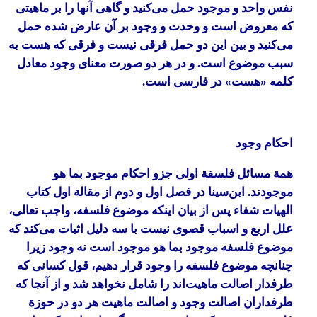
نفس واحد و موجود حمل می‌کنید و گاهی آنها را بر ماهیتی
که معروض است و وحدت و وجود بر آن عارض شده حمل
می‌کنید و بین این دو حمل فرقی نیست و فرقی که هست به
سبب موضوع است. و در هر دو صورت معنای وجود معادل
کلمه «هست» در فارسی است.
احکام وجود
همة مسائل فلسفة اولی جزو احکام موجود بما هو
موجودند. ابن‌سینا در فصل اول و دوم از مقالة اول کتاب
الهیات شفاء
پس از بیان اینکه موضوع فلسفه، واجب تعالی،
علل اربع و اسباب قصوی نیست با سه دلیل اثبات می‌کند که
موضوع فلسفه
موجود بما هو موجود
است نه
وجود
زیرا
چنانچه موضوع فلسفه را وجود قرار دهیم، قول کسانی که
طرفدار اصالت ماهیت‌اند را شامل نخواهد شد و از آنجا که
طرفداران اصالت وجود و اصالت ماهیت هر دو در حوزة