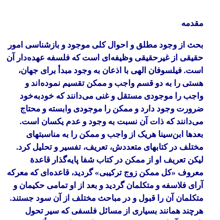
مقدمه
بحث از وجود مطلق و احوال کلی موجود و بازشناسی امور
حقیقی از غیرحقیقی وظیفه‌ای است که فلسفه عهده‌دار آن
است. فیلسوفان الهی با اذعان به وجود مبدأ برای جهان،
هستی را به دو قسم واجب و ممکن تقسیم نموده‌اند و
واجب را موجودی مستقل و غنی می‌دانند که خودبه‌خود
ضرورت وجود دارد و ممکن را موجودی وابسته و محتاج
می‌دانند که ذات آن نسبت به وجود و عدم یکسان است.
بعدها ابن‌سینا هریک از واجب و ممکن را به مناسبتهای
مختلف در کتابهای متعددش، تعریف، تفسیر و تحلیل کرد.
لیکن تعریف او از ممکن در کتاب
شفا
پایه‌گذار قاعدة
معروف «کل ممکن زوج ترکیبی» گردید، قاعده‌ای که معرکه
آرای فلاسفه و متکلمان گردید و بعد از او تمامی حکیمان و
متکلمان آن را قبول و در مباحث مختلف از آن سود جستند.
هرچند همانند بسیاری از مسائل فلسفی که سیر تحول