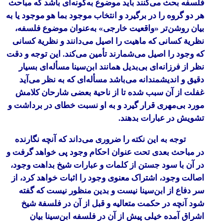
فلسفه بحث می‌کنند باید موضوع به‌گونه‌ای باشد که مباحث
هر دو گروه را در برگیرد و انتخاب
موجود بما هو موجود
یا به
بیان روشن‌تر «واقعیت خارجی» به‌عنوان موضوع فلسفه،
نظریة کسانی که ماهیت را اصیل می‌دانند و نظریة کسانی
که وجود را اصیل می‌شمارند تأمین می‌کند. این توجه و دقت
نظر از فرزانه‌ای بی‌بدیل همانند ابن‌سینا مسأله‌ای بسیار
دقیق و اندیشمندانه می‌باشد مسأله‌ای که به نظر می‌آید
غفلت از آن سبب شده تا از ناحیة بعضی شارحان کلامش
مورد بی‌مهری قرار گیرد و به او نسبت خطای در برداشت و
تشویش در عبارات بدهند.
توجه به این نکته را ضروری می‌داند که آنچه نگارنده
در مباحث بعدی تحت عنوان احکام وجود پی خواهد گرفت و
در آن با سود جستن از کلمات و عبارات شیخ بداهت وجود،
اصالت وجود، اشتراک معنوی وجود را اثبات خواهد کرد، از
سر دفاع از ابن‌سینا نیست و بدین منظور نیست که گفته
شود آنچه در حکمت متعالیه و قبل از آن در فلسفة شیخ
اشراق آمده خیلی پیش از آن در فلسفه ابن‌سینا بیان