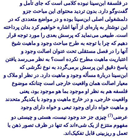
در فلسفة ابن‌سینا نبوده کلامی است که جای تأمل و
گفت‌وگو دارد. بدون تردید محتوای این مباحث جزو
دلمشغولی‌ اصلی ابن‌سینا بوده و در مواضع متعددی که در
این نوشتار به پاره‌ای از آنها اشاره خواهیم کرد بدان پرداخته
است. طبیعی می‌نماید که پرسش بعدی را مورد توجه قرار
دهیم که چرا با توجه به طرح مباحث وجود و ماهیت شیخ
آنها را در فصل مستقلی تحت عنوان
اصالت وجود و
اعتباریت ماهیت
مطرح نکرده است؟ به نظر می‌رسد یافتن
پاسخ دقیق این پرسش برمی‌گردد به نوع نگرشی که
ابن‌سینا دربارة مسأله وجود و ماهیت دارد. در نظر او ملاک و
معیار اصالت همان واقعیت خارجی است چنانکه موضوع
فلسفه هم به نظر او موجود بما هو موجود بود، یعنی
واقعیت خارجی، و در خارج ماهیت و وجود با یکدیگر متحدند
و ماهیت خواه دارای وجود تبعی و خواه دارای وجود
(7)
عرضی
چیزی جز حد وجود نیست، هستی و چیستی دو
مفهوم منتزع از یک شی‌ءاند که تنها در ظرف تصور ذهن با
تعمل و ریزبینی قابل تفکیک‌اند.