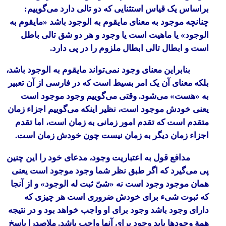
براساس یک قیاس استثنایی که دو تالی دارد می‌گوییم:
چنانچه موجود به معنای مایقوم به الوجود باشد «مایقوم به
الوجود» یا ماهیت است یا وجود و هر دو شق تالی باطل
است و ابطال تالی ابطال ملزوم را در پی دارد.
بنابراین معنای وجود نمی‌تواند مایقوم به الوجود باشد،
بلکه معنای آن یک امر بسیط است که در فارسی از آن تعبیر
به «هست» می‌شود. وقتی می‌گوییم وجود موجود است
یعنی خودش موجود است، نظیر اینکه می‌گوییم اجزاء زمان
متقدم است که تقدم امور زمانی به زمان است، اما تقدم
اجزاء‌ زمان دیگر به زمان نیست چون خودش زمان است.
مدافع قول به اعتباریت وجود، مدعای خود را این چنین
پی می‌گیرد که اگر طبق نظر شما وجود موجود است یعنی
همان موجود وجود است نه «شیّ ثبت له الوجود» و از آنجا
که ثبوت شیء برای خودش ضروری است هر چیزی که
دارای وجود باشد وجود برای او واجب خواهد بود و در نتیجه
همة وجودها باید وجود برای آنها واجب باشد. ملاصدرا پاسخ