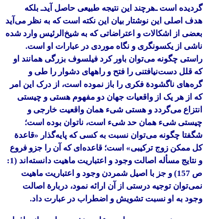
گردیده است ـ‌هرچند این نتیجه طبیعی حاصل آیدـ بلکه
هدف اصلی این نوشتار بیان این نکته است که به نظر می‌آید
بعضی از اشکالات و اعتراضاتی که به شیخ‌الرئیس وارد شده
ناشی از یکسونگری و نگاه موردی در عبارات او است.
راستی چگونه می‌توان باور کرد فیلسوف بزرگی همانند او
که قلل دست‌نیافتنی را فتح و راههای دشوار را طی و
گره‌های ناگشودة فکری را باز نموده است، از درک این امر
که از هر یک از واقعیات جهان دو مفهوم هستی و چیستی
انتزاع می‌گردد و هستی شیء همان واقعیت خارجی و
چیستی شیء همان حد شیء است، ناتوان بوده است؛
شگفتا چگونه می‌توان نسبت به کسی که پایه‌گذار «قاعدة
کل ممکن زوج ترکیبی» است؛ قاعده‌ای که آن را جزو فروع
و نتایج مسأله اصالت وجود و اعتباریت ماهیت دانسته‌اند (1:
ص 157) و جز با اصیل شمردن وجود و اعتباریت ماهیت
نمی‌توان توجیه درستی از آن ارائه نمود، دربارة اصالت
وجود به او نسبت تشویش و اضطراب در عبارت داد.