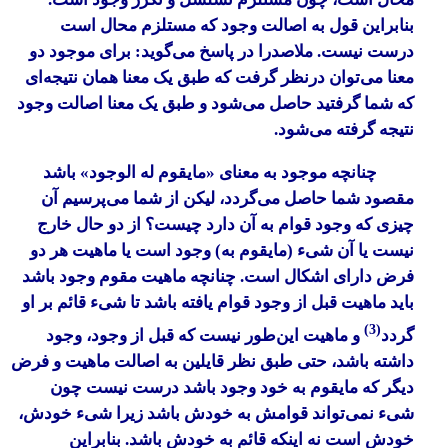
بنابراین قول به اصالت وجود که مستلزم محال است
درست نیست. ملاصدرا در پاسخ می‌گوید: برای موجود دو
معنا می‌توان درنظر گرفت که طبق یک معنا همان نتیجه‌ای
که شما گرفتید حاصل می‌شود و طبق یک معنا اصالت وجود
نتیجه گرفته می‌شود.
چنانچه موجود به معنای «مایقوم له الوجود» باشد
مقصود شما حاصل می‌گردد، لیکن از شما می‌پرسیم آن
چیزی که وجود قوام به آن دارد چیست؟ از دو حال خارج
نیست یا آن شیء (مایقوم به) وجود است یا ماهیت هر دو
فرض دارای اشکال است. چنانچه ماهیت مقوم وجود باشد
باید ماهیت قبل از وجود قوام یافته باشد تا شیء قائم بر او
(3)
گردد
و ماهیت این‌طور نیست که قبل از وجود، وجود
داشته باشد، حتی طبق نظر قایلین به اصالت ماهیت و فرض
دیگر که مایقوم به خود وجود باشد درست نیست چون
شیء نمی‌تواند قوامش به خودش باشد زیرا شیء خودش،
خودش است نه اینکه قائم به خودش باشد. بنابراین