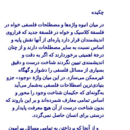
چکیده
در میان انبوه واژه‌ها و مصطلحات فلسفی خواه در
فلسفة کلاسیک و خواه در فلسفة جدید که فراروی
اندیشمندان قرار دارد پاره‌ای از آنها نقش پایه و
اساس نسبت به سایر مصطلحات دارند و از چنان
درجة اهمیتی برخوردارند که اگر به دقت و
اندیشمندی تبیین نگردند شناخت درست و دقیق
بسیاری از مسائل فلسفی را دشوار و گهگاه
غیرممکن می‌سازد. در این میان واژة «وجود» جزو
بنیادی‌ترین اصطلاحات فلسفی به‌شمار می‌آید
به‌گونه‌ای که حکیمان شناخت وجود را محور و
اساس تمامی معارف شمرده‌اند و بر این باروند که
بدون شناخت درست از آن هیچ معرفت پایدار و
درستی برای انسان حاصل نمی‌گردد.
و از آنجا که پرداختن به تمامی مسائل پیرامون