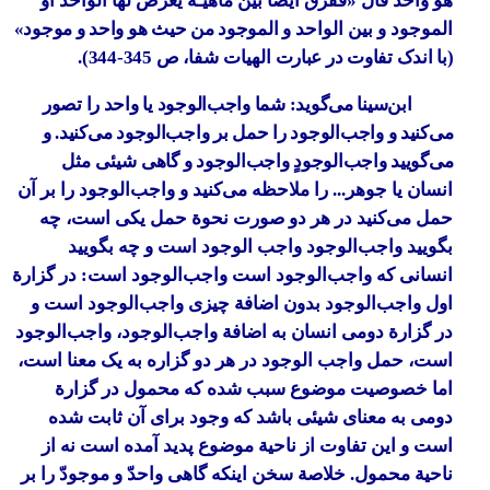
هو واحد قال «ففرق ایضاً بین ماهیّـة‌ یعرض لها الواحد او
الموجود و بین الواحد و
الموجود من حیث هو واحد و موجود»
(با اندک تفاوت در عبارت
الهیات شفا
، ص 345-344).
ابن‌سینا می‌گوید: شما واجب‌الوجود یا واحد را تصور
می‌کنید و واجب‌الوجود را حمل بر واجب‌الوجود می‌کنید. و
می‌گویید واجب‌الوجودٍ واجب‌الوجود و گاهی
شیئی مثل
انسان یا جوهر... را ملاحظه می‌کنید و واجب‌الوجود را بر آن
حمل می‌کنید در هر دو صورت نحوة حمل یکی است، چه
بگویید واجب‌الوجود واجب الوجود است و چه بگویید
انسانی که واجب‌الوجود است واجب‌الوجود است: در گزارة
اول واجب‌الوجود بدون اضافة چیزی واجب‌الوجود است و
در گزارة دومی انسان به اضافة واجب‌الوجود، واجب‌الوجود
است، حمل واجب الوجود در هر دو گزاره به یک معنا است،
اما خصوصیت موضوع سبب شده که محمول در گزارة
دومی به معنای شیئی باشد که وجود برای آن ثابت شده
است و این تفاوت از ناحیة موضوع پدید آمده است نه از
ناحیة محمول. خلاصة سخن اینکه گاهی واحدّ و موجودّ را بر