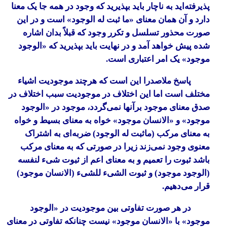
پذیرفته‌اید به ناچار باید بپذیرید که وجود در همه جا یک معنا
دارد و آن همان معنای «ما ثبت له الوجود» است و در این
صورت محذور تسلسل و تکرر وجود که قبلاً بدان اشاره
شده پیش خواهد آمد و در نهایت باید بپذیرید که «الوجود
موجود» یک امر اعتباری است.
پاسخ ملاصدرا این است که هرچند موجودیت اشیاء
مختلف است اما این اختلاف در موجودیت سبب اختلاف در
صدق معنای موجود برآنها نمی‌گردد، موجود در «الوجود
موجود» و «الانسان موجود» خواه به معنای بسیط و خواه
به معنای مرکب (ماثبت له الوجود) ضربه‌ای به اشتراک
معنوی وجود نمی‌زند زیرا در صورتی که به معنای مرکب
باشد ثبوت را تعمیم و به معنای اعم از ثبوت شیء لنفسه
(الوجود موجود) و ثبوت الشیء للشیء (الانسان موجود)
قرار می‌دهیم.
در هر صورت تفاوتی بین موجودیت در «الوجود
موجود» با «الانسان موجود» نیست چنانکه تفاوتی در معنای