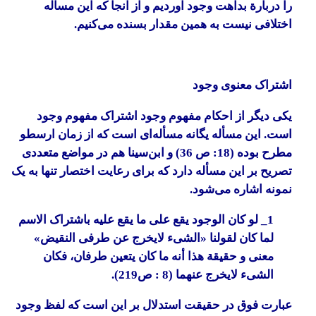
را دربارة بداهت وجود آوردیم و از آنجا که این مسأله
اختلافی نیست به همین مقدار بسنده می‌کنیم.
اشتراک معنوی وجود
یکی دیگر از احکام مفهوم وجود اشتراک مفهوم وجود
است. این مسأله یگانه مسأله‌ای است که از زمان ارسطو
مطرح بوده (18: ص 36) و ابن‌سینا هم در مواضع متعددی
تصریح بر این مسأله دارد که برای رعایت اختصار تنها به یک
نمونه اشاره می‌شود.
1_ لو کان الوجود یقع علی ما یقع علیه باشتراک الاسم
لما کان لقولنا «الشیء لایخرج عن طرفی النقیض»
معنی و حقیقة هذا أنه ما کان یتعین طرفان، فکان
الشیء لایخرج عنهما (8 : ص219).
عبارت فوق در حقیقت استدلال بر این است که لفظ وجود