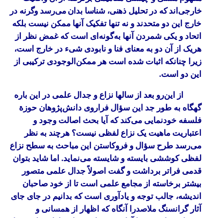
خارجی‌اند که در تحلیل ذهنی، شناسا بدان می‌رسد وگرنه در
خارج این دو متحدند و نه تنها تفکیک آنها ممکن نیست بلکه
اتحاد و یکی شمردن آنها به‌گونه‌ای است که غمض نظر از
هریک از آن دو به معنای فنا و نابودی شیء در خارج است،
زیرا چنانکه اثبات شده است هر ممکن‌الوجودی ترکیبی از
این دو است.
از این‌رو بعد از سالها نزاع و جدال علمی در این باره
گهگاه به طور جد این سؤال فراروی دانش‌پژوهان حوزة
فلسفه خودنمایی می‌کند که آیا بحث اصالت وجود و
اعتباریت ماهیت یک نزاع لفظی نیست؟ هرچند به نظر
می‌رسد طرح سؤال و فروکاستن این مباحث به سطح نزاع
لفظی کوششی بایسته و شایسته می‌نماید. اما شاید بتوان
قدمی فراتر برداشت و گفت اصولاً جدال علمی متصور
بیشتر برخاسته از مجامع علمی است تا از خود صاحبان
اندیشه، جالب توجه و یادآوری است که بدانیم در جای جای
آثار گرانسنگ ملاصدرا آنگاه که اظهار از همسانی و