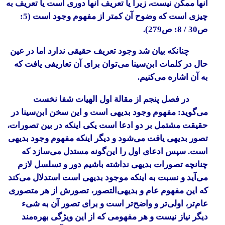
آنها ممکن نیست، زیرا یا تعریف آنها دوری است یا تعریف به
چیزی است که وضوح آن کمتر از مفهوم وجود است (5:
‌ص30 / 8: ‌ص279).
چنانکه بیان شد وجود تعریف حقیقی ندارد اما در عین
حال در کلمات ابن‌سینا می‌توان برای آن تعاریفی یافت که
به آن اشاره می‌کنیم.
در فصل پنجم از مقالة اول الهیات
شفا
نخست
می‌گوید: مفهوم وجود بدیهی است و این سخن ابن‌سینا در
حقیقت مشتمل بر دو ادعا است یکی اینکه در بین تصورات،
تصور بدیهی یافت می‌شود و دیگر اینکه مفهوم وجود بدیهی
است. سپس ادعای اول را این‌گونه مستدل می‌سازد که
چنانچه تصورات بدیهی نداشته باشیم دور و تسلسل لازم
می‌آید و نسبت به اینکه موجود بدیهی است استدلال می‌کند
که این مفهوم عام و بدیهی‌التصور، تصورش از هر متصوری
عام‌تر، اولی‌تر و واضح‌تر است و برای تصور آن به شیء
دیگر نیاز نیست و هر مفهومی که از این ویژگی بهره‌مند