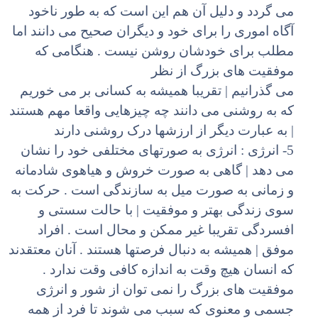
می گردد و دلیل آن هم این است که به طور ناخود
آگاه اموری را برای خود و دیگران صحیح می دانند اما
مطلب برای خودشان روشن نیست . هنگامی که
موفقیت های بزرگ از نظر
می گذرانیم | تقریبا همیشه به کسانی بر می خوریم
که به روشنی می دانند چه چیزهایی واقعا مهم هستند
| به عبارت دیگر از ارزشها درک روشنی دارند
5- انرژی : انرژی به صورتهای مختلفی خود را نشان
می دهد | گاهی به صورت خروش و هیاهوی شادمانه
و زمانی به صورت میل به سازندگی است . حرکت به
سوی زندگی بهتر و موفقیت | با حالت سستی و
افسردگی تقریبا غیر ممکن و محال است . افراد
موفق | همیشه به دنبال فرصتها هستند . آنان معتقدند
که انسان هیچ وقت به اندازه کافی وقت ندارد .
موفقیت های بزرگ را نمی توان از شور و انرژی
جسمی و معنوی که سبب می شوند تا فرد از همه