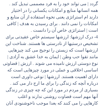
گردد | می تواند خود را به فرد مصممی تبدیل کند .
همه انسانها منابع و امکانات یکسانی را در اختیار
دارند ام استراتژی یعنی نحوه استفاده از آن منابع و
امکانات را نمی دانند . برای رسیدن به هدف | کافی
است | استراتژی خاص آن را دانست .
4- درک ارزشها: ارزشها سیستم خاص عقیدتی برای
تشخیص درستیها از نادرستی ها هستند. شناخت این
ارزشها است که زیستن را توجیح می کند چیزهایی
مانند تقوا حب وطن | ایمان به خدا عشق به آزادی |
نوع دوستی ارزش نامیده می شوند . ارزش | قضاوتی
اساسی اخلاقی و عملی در مورد چیزهایی است که
دارای اهمیت هستند. ارزشها | نوعی داوری است
درباره آنچه که زندگی را برای ما ارج دار می کند .
بسیاری از مردم در مورد این که چه چیزی در زندگی
آنها مهم است قضاوت روشنی ندارند و اغلب
کارهایی را می کنند که بعدا موجب ناخوشنودی آنان