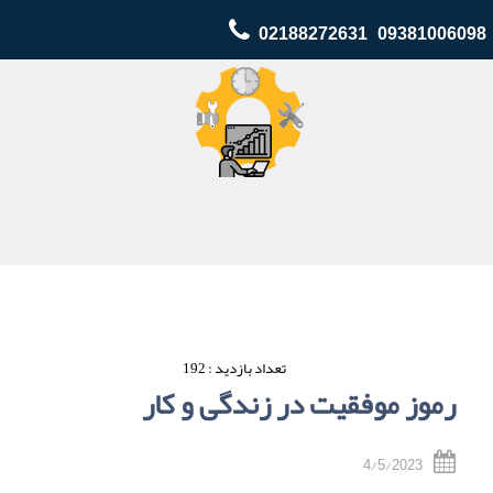
02188272631 09381006098
تعداد بازدید : 192
رموز موفقیت در زندگی و کار
4/5/2023