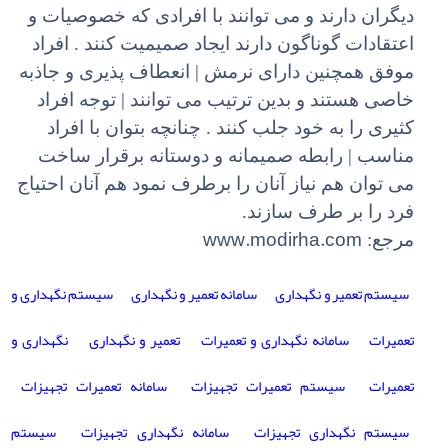
دیگران دارند و می توانند با افرادی که خصوصیات و
اعتقادات گوناگون دارند ایجاد صمیمیت کنند . افراد
موفق همچنین دارای نرمش | انعطاف پذیری و جاذبه
خاصی هستند و بدین ترتیب می توانند | توجه افراد
کثیری را به خود جلب کنند . چنانچه بتوان با افراد
مناسب | رابطه صمیمانه و دوستانه برقرار ساخت
می توان هم نیاز آنان را برطرف نمود هم آنان احتیاج
فرد را بر طرف سازند.
www.modirha.com
مرجع:
سیستم تعمیر و نگهداری
سامانه تعمیر و نگهداری
سیستم نگهداری و
تعمیرات
سامانه نگهداری و تعمیرات
تعمیر و نگهداری
نگهداری و
تعمیرات
سیستم تعمیرات تجهیزات
سامانه تعمیرات تجهیزات
سیستم نگهداری تجهیزات
سامانه نگهداری تجهیزات
سیستم