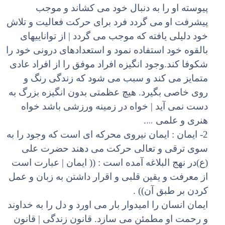
پیوسته او را به دنبال خود می کشاند و موجب
پیشرفت او می گردد فرد برای حرکت فعالیت و تلاش
خود دلیلی یافته که موجب می گردد | از تواناییهای
بالقوه خود استفاده نمود و استعدادهای درونی خود را
شکوفا کند.وجود انگیزه افراد موفق را از افراد عادی
متمایز می کند و سبب می شود که زندگی رنگ و
روی خاصی بگیرد. هیچ عظمتی بدون انگیزه بزرگ به
دست نمی آید | خواه در زمینه ورزشی باشد خواه
…
هنری و علمی
.
2- ایمان : ایمان نیروی محرکه ای است که وجود را به
سوی ترقی و تعالی حرکت می دهند حضرت علی
(ع)در نهج البلاغه آمده است : (( ایمان | عبارت است
از معرفت و یقین قلبی و اقرار داشتن به زبان و عمل
کردن بر طبق آن)) .
ایمان انسان را امیدوار بار می اورد و دل را به خداوند
و رحمت او مطمئن می سازد. قانون زندگی | قانون